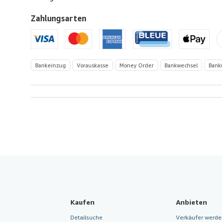
Zahlungsarten
Bankeinzug
Vorauskasse
Money Order
Bankwechsel
Bank
Kaufen
Anbieten
Detailsuche
Verkäufer werde