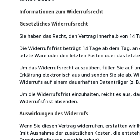
Informationen zum Widerrufsrecht
Gesetzliches Widerrufsrecht
Sie haben das Recht, den Vertrag innerhalb von 14
Die Widerrufsfrist beträgt 14 Tage ab dem Tag, an de
letzte Ware oder den letzten Posten oder das letzt
Um das Widerrufsrecht auszuüben, füllen Sie auf u
Erklärung elektronisch aus und senden Sie sie ab. W
Widerrufs auf einem dauerhaften Datenträger (z. B. 
Um die Widerrufsfrist einzuhalten, reicht es aus, d
Widerrufsfrist absenden.
Auswirkungen des Widerrufs
Wenn Sie diesen Vertrag widerrufen, erstatten wir Ih
(mit Ausnahme der zusätzlichen Kosten, die entsteh
Standardlieferung gewählt haben).