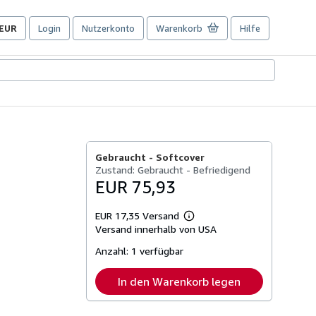
EUR
Login
Nutzerkonto
Warenkorb
Hilfe
Seite
der
Einkaufseinstellungen.
Gebraucht -
Softcover
Zustand: Gebraucht - Befriedigend
EUR 75,93
EUR 17,35 Versand
Weitere
Versand innerhalb von USA
Informationen
zu
Anzahl:
1 verfügbar
Versandkosten
In den Warenkorb legen