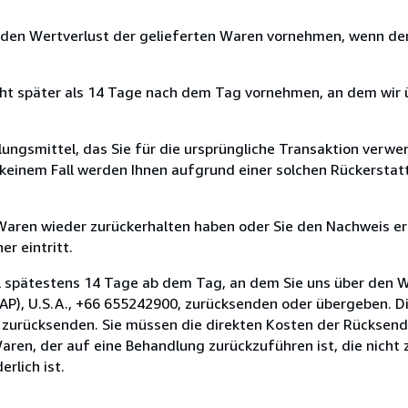
 den Wertverlust der gelieferten Waren vornehmen, wenn der
cht später als 14 Tage nach dem Tag vornehmen, an dem wir 
ungsmittel, das Sie für die ursprüngliche Transaktion verwen
n keinem Fall werden Ihnen aufgrund einer solchen Rückersta
 Waren wieder zurückerhalten haben oder Sie den Nachweis er
r eintritt.
l spätestens 14 Tage ab dem Tag, an dem Sie uns über den W
P), U.S.A., +66 655242900, zurücksenden oder übergeben. Die 
n zurücksenden. Sie müssen die direkten Kosten der Rücksen
aren, der auf eine Behandlung zurückzuführen ist, die nicht 
rlich ist.