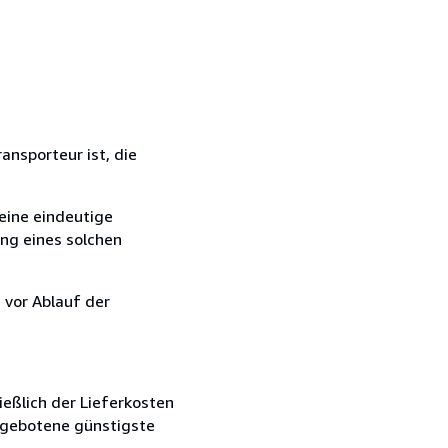
ansporteur ist, die
eine eindeutige
ang eines solchen
 vor Ablauf der
ießlich der Lieferkosten
angebotene günstigste