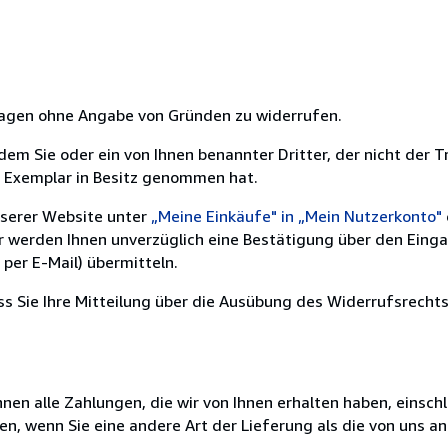
 Tagen ohne Angabe von Gründen zu widerrufen.
m Sie oder ein von Ihnen benannter Dritter, der nicht der Tr
e Exemplar in Besitz genommen hat.
nserer Website unter
„Meine Einkäufe" in „Mein Nutzerkonto"
ir werden Ihnen unverzüglich eine Bestätigung über den Eing
per E-Mail) übermitteln.
ass Sie Ihre Mitteilung über die Ausübung des Widerrufsrechts
nen alle Zahlungen, die wir von Ihnen erhalten haben, einschl
en, wenn Sie eine andere Art der Lieferung als die von uns 