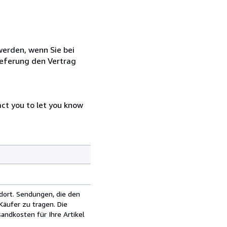
 werden, wenn Sie bei
ieferung den Vertrag
act you to let you know
dort. Sendungen, die den
äufer zu tragen. Die
andkosten für Ihre Artikel