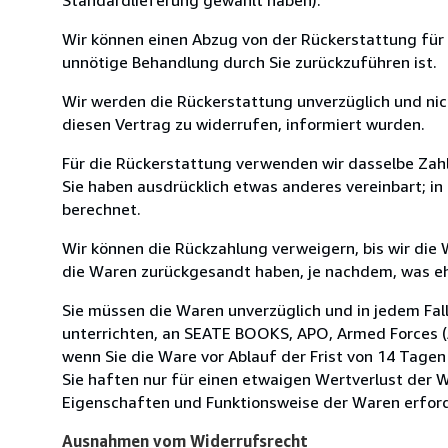
Wir können einen Abzug von der Rückerstattung für
unnötige Behandlung durch Sie zurückzuführen ist.
Wir werden die Rückerstattung unverzüglich und ni
diesen Vertrag zu widerrufen, informiert wurden.
Für die Rückerstattung verwenden wir dasselbe Zahl
Sie haben ausdrücklich etwas anderes vereinbart; i
berechnet.
Wir können die Rückzahlung verweigern, bis wir die
die Waren zurückgesandt haben, je nachdem, was ehe
Sie müssen die Waren unverzüglich und in jedem Fal
unterrichten, an SEATE BOOKS, APO, Armed Forces (A
wenn Sie die Ware vor Ablauf der Frist von 14 Tage
Sie haften nur für einen etwaigen Wertverlust der W
Eigenschaften und Funktionsweise der Waren erforde
Ausnahmen vom Widerrufsrecht