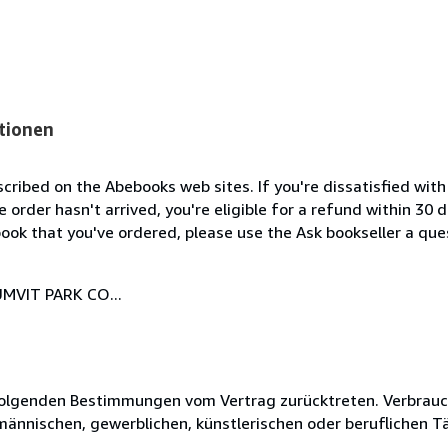
tionen
cribed on the Abebooks web sites. If you're dissatisfied wit
order hasn't arrived, you're eligible for a refund within 30
ook that you've ordered, please use the Ask bookseller a ques
MVIT PARK CO...
olgenden Bestimmungen vom Vertrag zurücktreten. Verbrauche
fmännischen, gewerblichen, künstlerischen oder beruflichen T