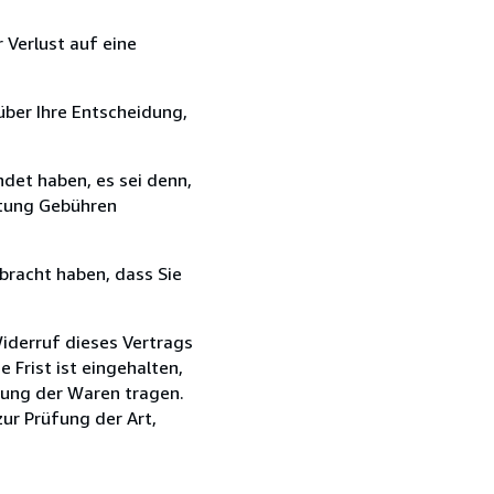
 Verlust auf eine
über Ihre Entscheidung,
det haben, es sei denn,
ttung Gebühren
bracht haben, dass Sie
iderruf dieses Vertrags
Frist ist eingehalten,
dung der Waren tragen.
zur Prüfung der Art,