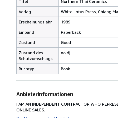
Titel
Northern Thai Ceramics
Verlag
White Lotus Press, Chiang Ma
Erscheinungsjahr
1989
Einband
Paperback
Zustand
Good
Zustand des
no dj
Schutzumschlags
Buchtyp
Book
Anbieterinformationen
I AM AN INDEPENDENT CONTRACTOR WHO REPRESEN
ONLINE SALES.