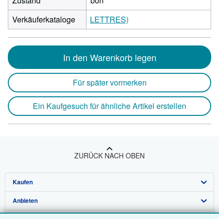
Zustand
bon
Verkäuferkataloge
LETTRES)
In den Warenkorb legen
Für später vormerken
Ein Kaufgesuch für ähnliche Artikel erstellen
ZURÜCK NACH OBEN
Kaufen
Anbieten
Detailsuche