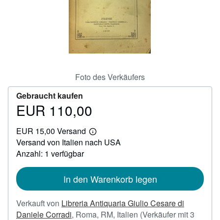
SCHLIESSEN
Foto des Verkäufers
Gebraucht kaufen
EUR 110,00
Preis
EUR
EUR 15,00 Versand
110,00
Weitere
Versand von Italien nach USA
Informationen
zu
Anzahl: 1 verfügbar
Versandkosten
In den Warenkorb legen
Verkauft von
Libreria Antiquaria Giulio Cesare di
Daniele Corradi
,
Roma, RM, Italien
(Verkäufer mit 3