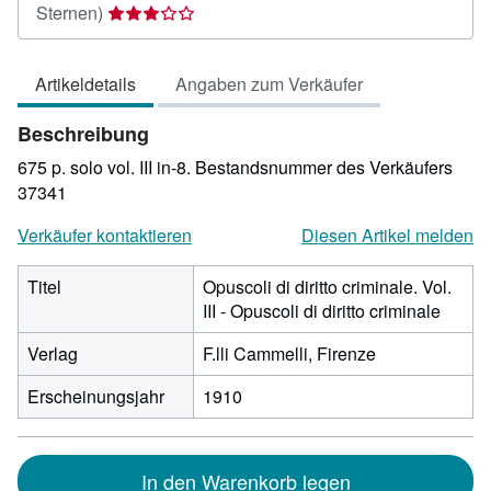
Verkäuferbewertung
Sternen)
3
von
Artikeldetails
Angaben zum Verkäufer
5
Sternen
Beschreibung
675 p. solo vol. III in-8.
Bestandsnummer des Verkäufers
37341
Verkäufer kontaktieren
Diesen Artikel melden
Titel
Opuscoli di diritto criminale. Vol.
III - Opuscoli di diritto criminale
Verlag
F.lli Cammelli, Firenze
Erscheinungsjahr
1910
In den Warenkorb legen