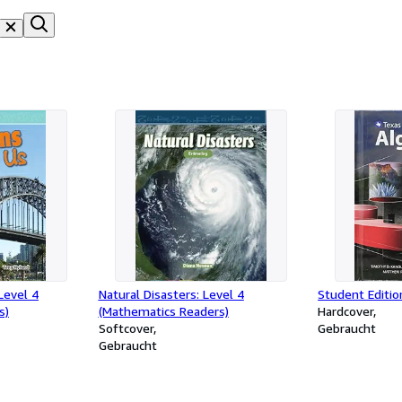
Level 4
Natural Disasters: Level 4
Student Editio
s)
(Mathematics Readers)
Hardcover
Softcover
Gebraucht
Gebraucht