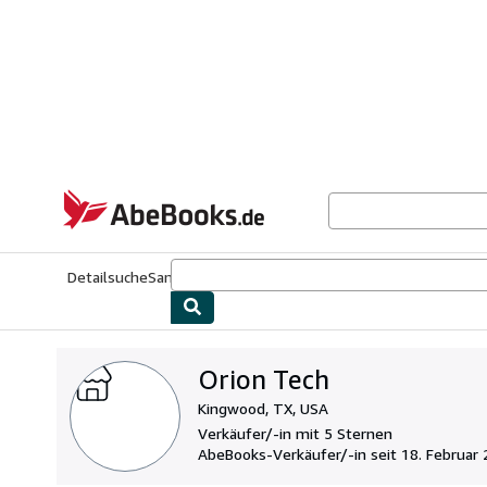
Zum Hauptinhalt
AbeBooks.de
Detailsuche
Sammlungen
Antiquarische Bücher
Kunst & Samm
Orion Tech
Kingwood, TX, USA
Verkäufer/-in mit 5 Sternen
AbeBooks-Verkäufer/-in seit 18. Februar