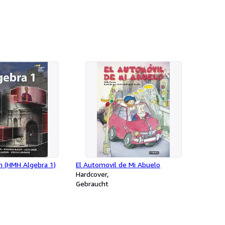
n (HMH Algebra 1)
El Automovil de Mi Abuelo
Hardcover
Gebraucht