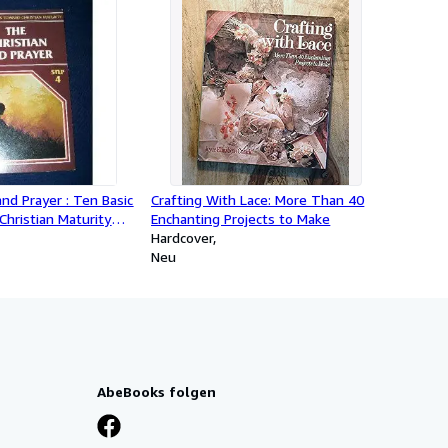
and Prayer : Ten Basic
Crafting With Lace: More Than 40
hristian Maturity
Enchanting Projects to Make
Hardcover
Neu
AbeBooks folgen