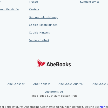
m
Presse
Kundenservice
inen Verkäufer
Karriere
Datenschutzerklärung
Cookie-Einstellungen
Cookie-Hinweis
Barrierefreiheit
AbeBooks.fr
AbeBooks.it
AbeBooks Aus/NZ
AbeBooks.
Justbooks.de
Finde jedes Buch zum besten Preis
ser Seite ist durch Allgemeine Geschäftsbedingungen geregelt, welche Sie
hier
ei