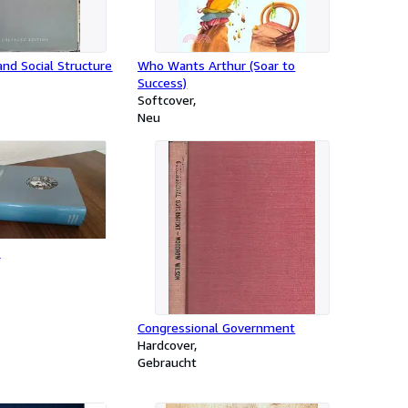
and Social Structure
Who Wants Arthur (Soar to
Success)
Softcover
Neu
s
Congressional Government
Hardcover
Gebraucht