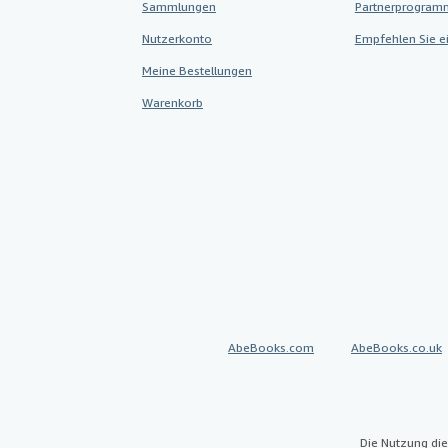
Sammlungen
Partnerprogram
Nutzerkonto
Empfehlen Sie e
Meine Bestellungen
Warenkorb
AbeBooks.com
AbeBooks.co.uk
Die Nutzung die