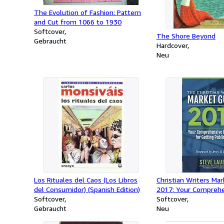
The Evolution of Fashion: Pattern
and Cut from 1066 to 1930
Softcover
The Shore Beyond
Gebraucht
Hardcover
Neu
Los Rituales del Caos (Los Libros
Christian Writers Ma
del Consumidor) (Spanish Edition)
2017: Your Compreh
Softcover
Resource for Getting
Softcover
Gebraucht
Neu