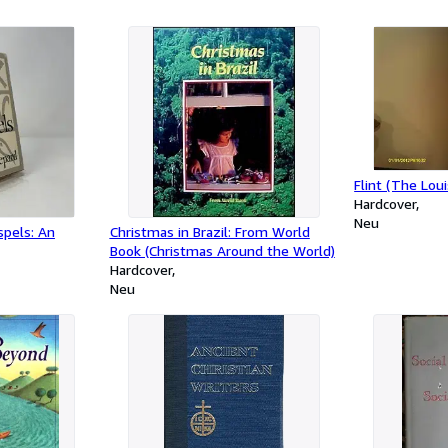
Flint (The Lou
Hardcover
Neu
spels: An
Christmas in Brazil: From World
Book (Christmas Around the World)
Hardcover
Neu