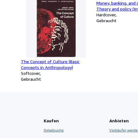
Money, banking, and 
Theory and policy (In
series in economics)
Hardcover
Gebraucht
The Concept of Culture (Basic
Concepts in Anthropology)
Softcover
Gebraucht
Kaufen
Anbieten
Detailsuche
Verkäufer werde