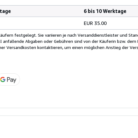
ktage
6 bis 10 Werktage
EUR 35.00
fern festgelegt. Sie variieren je nach Versanddienstleister und Stan
ll anfallende Abgaben oder Gebühren sind von der Käuferin bzw. dem K
cher Versandkosten kontaktieren, um einen möglichen Anstieg der Vers