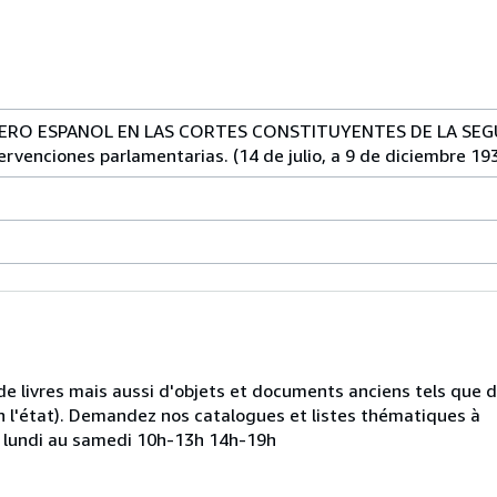
RERO ESPANOL EN LAS CORTES CONSTITUYENTES DE LA SEG
ervenciones parlamentarias. (14 de julio, a 9 de diciembre 19
de livres mais aussi d'objets et documents anciens tels que 
 l'état). Demandez nos catalogues et listes thématiques à
u lundi au samedi 10h-13h 14h-19h