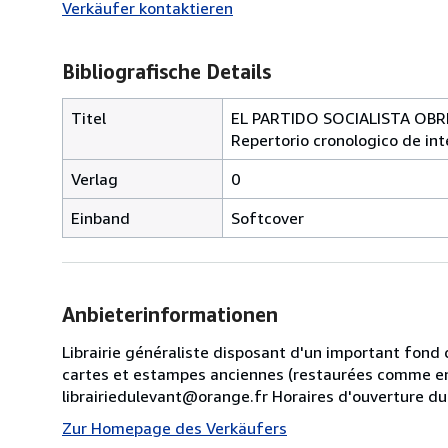
Verkäufer kontaktieren
Bibliografische Details
Titel
EL PARTIDO SOCIALISTA OB
Repertorio cronologico de int
Verlag
0
Einband
Softcover
Anbieterinformationen
Librairie généraliste disposant d'un important fond 
cartes et estampes anciennes (restaurées comme en
librairiedulevant@orange.fr Horaires d'ouverture d
Zur Homepage des Verkäufers