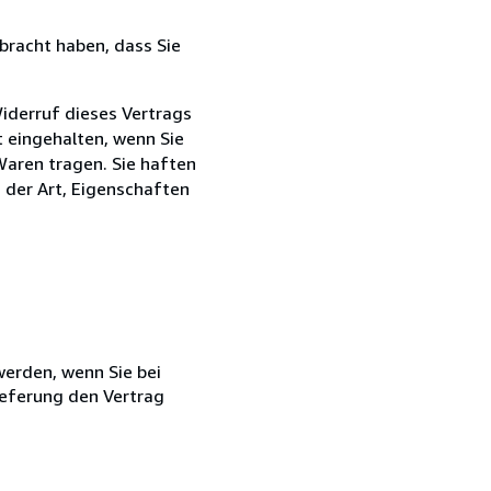
bracht haben, dass Sie
iderruf dieses Vertrags
t eingehalten, wenn Sie
Waren tragen. Sie haften
g der Art, Eigenschaften
 werden, wenn Sie bei
ieferung den Vertrag