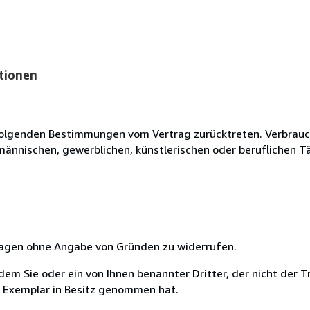
tionen
olgenden Bestimmungen vom Vertrag zurücktreten. Verbrauche
fmännischen, gewerblichen, künstlerischen oder beruflichen T
 Tagen ohne Angabe von Gründen zu widerrufen.
m Sie oder ein von Ihnen benannter Dritter, der nicht der Tr
e Exemplar in Besitz genommen hat.