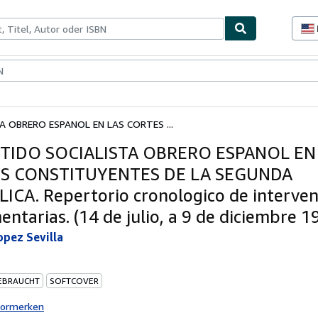
lerstücke
Verkäufer
Verkäufer werden
A OBRERO ESPANOL EN LAS CORTES ...
RTIDO SOCIALISTA OBRERO ESPANOL EN
S CONSTITUYENTES DE LA SEGUNDA
ICA. Repertorio cronologico de interve
ntarias. (14 de julio, a 9 de diciembre 1
opez Sevilla
EBRAUCHT
SOFTCOVER
vormerken