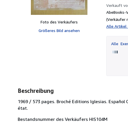
Verkauft v
AbeBooks-Ve
(Verkäufer 
Foto des Verkäufers
Alle Artike
Größeres Bild ansehen
Alle
Exem
Beschreibung
1969 / 573 pages. Broché Editions Iglesias. Español 
état.
Bestandsnummer des Verkäufers HIS104M