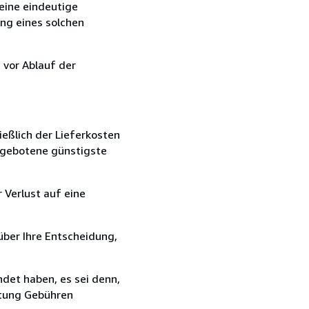
eine eindeutige
ang eines solchen
 vor Ablauf der
ießlich der Lieferkosten
angebotene günstigste
 Verlust auf eine
über Ihre Entscheidung,
det haben, es sei denn,
ttung Gebühren