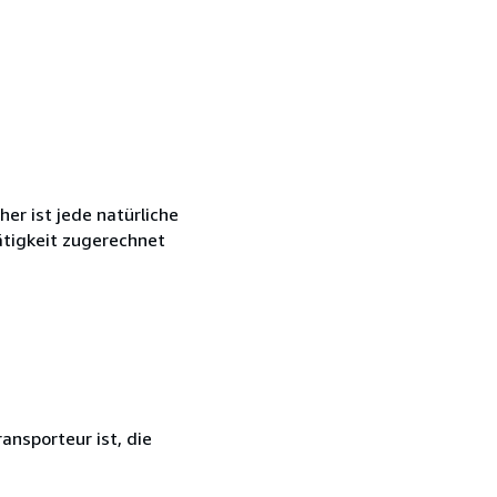
r ist jede natürliche
ätigkeit zugerechnet
ansporteur ist, die