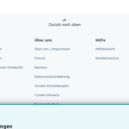
Zurück nach oben
Über uns
Hilfe
n
Über uns / Impressum
Hilfebereich
m
Presse
Kundenservice
inen Verkäufer
Karriere
Datenschutzerklärung
Cookie-Einstellungen
Cookie-Hinweis
Barrierefreiheit
ungen