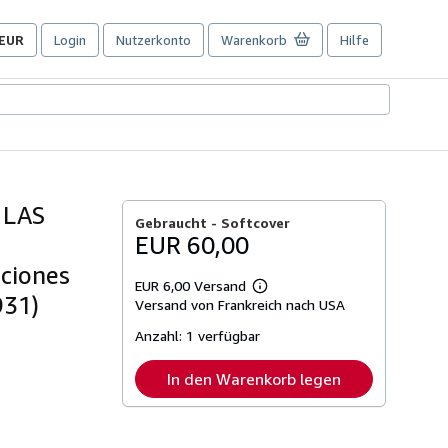
EUR
Login
Nutzerkonto
Warenkorb
Hilfe
Seite
der
Einkaufseinstellungen.
 LAS
Gebraucht -
Softcover
EUR 60,00
nciones
EUR 6,00 Versand
Weitere
931)
Versand von Frankreich nach USA
Informationen
zu
Anzahl:
1 verfügbar
Versandkosten
In den Warenkorb legen