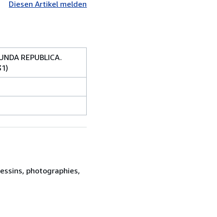
Diesen Artikel melden
UNDA REPUBLICA.
31)
dessins, photographies,