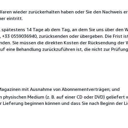
 Waren wieder zurückerhalten haben oder Sie den Nachweis er
r eintritt.
l spätestens 14 Tage ab dem Tag, an dem Sie uns über den W
e, +33 0559036940, zurücksenden oder übergeben. Die Frist is
enden. Sie müssen die direkten Kosten der Rücksendung der 
uf eine Behandlung zurückzuführen ist, die nicht zur Prüfun
r Magazinen mit Ausnahme von Abonnementverträgen; und
nem physischen Medium (z. B. auf einer CD oder DVD) geliefert
der Lieferung beginnen können und dass Sie nach Beginn der L