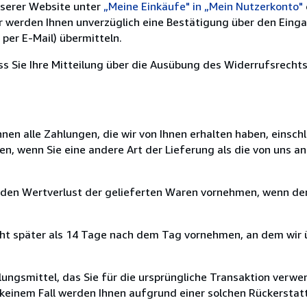
nserer Website unter
„Meine Einkäufe" in „Mein Nutzerkonto"
ir werden Ihnen unverzüglich eine Bestätigung über den Eing
per E-Mail) übermitteln.
ass Sie Ihre Mitteilung über die Ausübung des Widerrufsrechts
nen alle Zahlungen, die wir von Ihnen erhalten haben, einschl
en, wenn Sie eine andere Art der Lieferung als die von uns 
 den Wertverlust der gelieferten Waren vornehmen, wenn der
cht später als 14 Tage nach dem Tag vornehmen, an dem wir 
ungsmittel, das Sie für die ursprüngliche Transaktion verwen
n keinem Fall werden Ihnen aufgrund einer solchen Rückersta