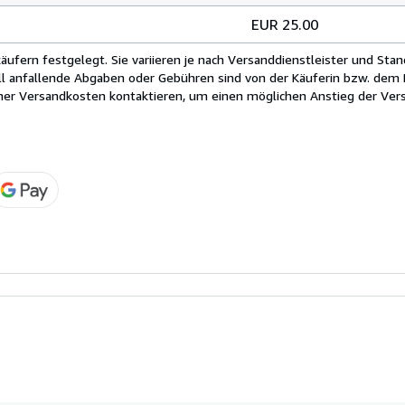
EUR 25.00
fern festgelegt. Sie variieren je nach Versanddienstleister und Stan
ll anfallende Abgaben oder Gebühren sind von der Käuferin bzw. dem K
cher Versandkosten kontaktieren, um einen möglichen Anstieg der Vers