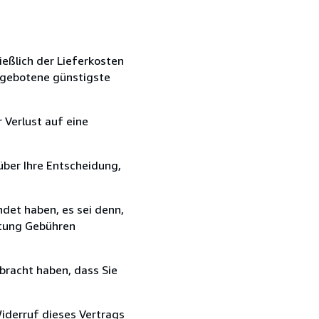
ießlich der Lieferkosten
angebotene günstigste
 Verlust auf eine
über Ihre Entscheidung,
det haben, es sei denn,
ttung Gebühren
bracht haben, dass Sie
iderruf dieses Vertrags