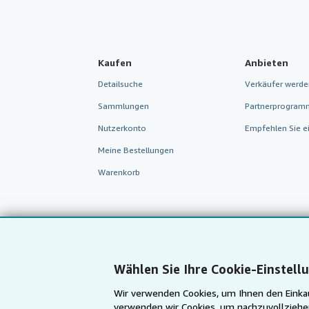
Kaufen
Anbieten
Detailsuche
Verkäufer werde
Sammlungen
Partnerprogram
Nutzerkonto
Empfehlen Sie e
Meine Bestellungen
Warenkorb
Wählen Sie Ihre Cookie-Einstell
Wir verwenden Cookies, um Ihnen den Einkau
verwenden wir Cookies, um nachzuvollziehen