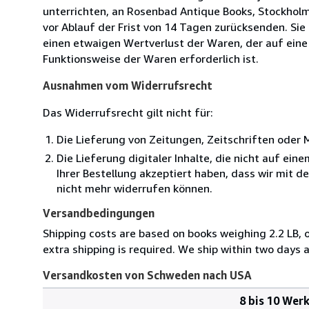
unterrichten, an Rosenbad Antique Books, Stockholm
vor Ablauf der Frist von 14 Tagen zurücksenden. Si
einen etwaigen Wertverlust der Waren, der auf eine
Funktionsweise der Waren erforderlich ist.
Ausnahmen vom Widerrufsrecht
Das Widerrufsrecht gilt nicht für:
Die Lieferung von Zeitungen, Zeitschriften ode
Die Lieferung digitaler Inhalte, die nicht auf ei
Ihrer Bestellung akzeptiert haben, dass wir mit 
nicht mehr widerrufen können.
Versandbedingungen
Shipping costs are based on books weighing 2.2 LB, o
extra shipping is required. We ship within two days a
Versandkosten von Schweden nach USA
8 bis 10 Wer
Bestellmenge