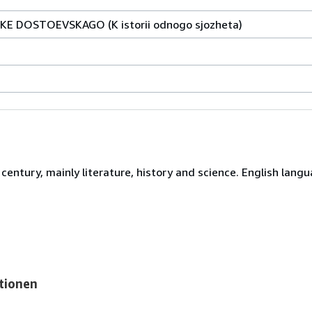
E DOSTOEVSKAGO (K istorii odnogo sjozheta)
century, mainly literature, history and science. English langu
tionen