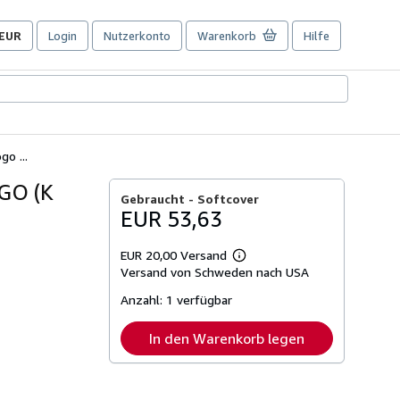
EUR
Login
Nutzerkonto
Warenkorb
Hilfe
Seite
der
Einkaufseinstellungen.
o ...
GO (K
Gebraucht -
Softcover
EUR 53,63
EUR 20,00 Versand
Weitere
Versand von Schweden nach USA
Informationen
zu
Anzahl:
1 verfügbar
Versandkosten
In den Warenkorb legen