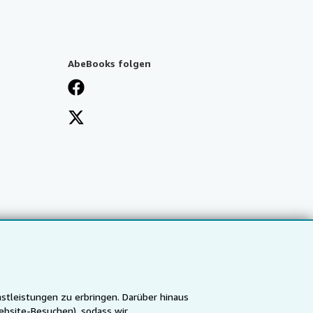
AbeBooks folgen
stleistungen zu erbringen. Darüber hinaus
ebsite-Besuchen), sodass wir