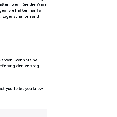
alten, wenn Sie die Ware
en. Sie haften nur für
t, Eigenschaften und
 werden, wenn Sie bei
ieferung den Vertrag
act you to let you know