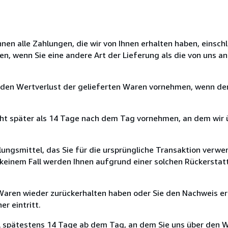
nen alle Zahlungen, die wir von Ihnen erhalten haben, einschl
en, wenn Sie eine andere Art der Lieferung als die von uns 
 den Wertverlust der gelieferten Waren vornehmen, wenn der
cht später als 14 Tage nach dem Tag vornehmen, an dem wir 
ungsmittel, das Sie für die ursprüngliche Transaktion verwen
n keinem Fall werden Ihnen aufgrund einer solchen Rückersta
 Waren wieder zurückerhalten haben oder Sie den Nachweis er
r eintritt.
l spätestens 14 Tage ab dem Tag, an dem Sie uns über den W