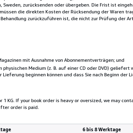
, Sweden, zurücksenden oder übergeben. Die Frist ist eingeh
e müssen die direkten Kosten der Rücksendung der Waren trag
 Behandlung zurückzuführen ist, die nicht zur Prüfung der Ar
r Magazinen mit Ausnahme von Abonnementverträgen; und
nem physischen Medium (z. B. auf einer CD oder DVD) geliefert
der Lieferung beginnen können und dass Sie nach Beginn der L
r 1 KG. If your book order is heavy or oversized, we may cont
fter order is paid.
ktage
6 bis 8 Werktage