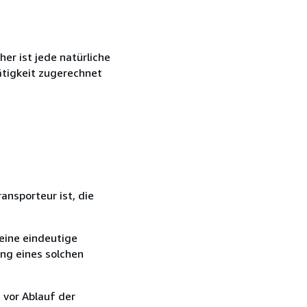
r ist jede natürliche
ätigkeit zugerechnet
ansporteur ist, die
eine eindeutige
ang eines solchen
 vor Ablauf der