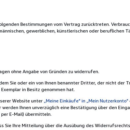
olgenden Bestimmungen vom Vertrag zurücktreten. Verbrauche
fmännischen, gewerblichen, künstlerischen oder beruflichen T
 Tagen ohne Angabe von Gründen zu widerrufen.
m Sie oder ein von Ihnen benannter Dritter, der nicht der Tr
e Exemplar in Besitz genommen hat.
nserer Website unter
„Meine Einkäufe" in „Mein Nutzerkonto"
ir werden Ihnen unverzüglich eine Bestätigung über den Eing
per E-Mail) übermitteln.
ass Sie Ihre Mitteilung über die Ausübung des Widerrufsrechts