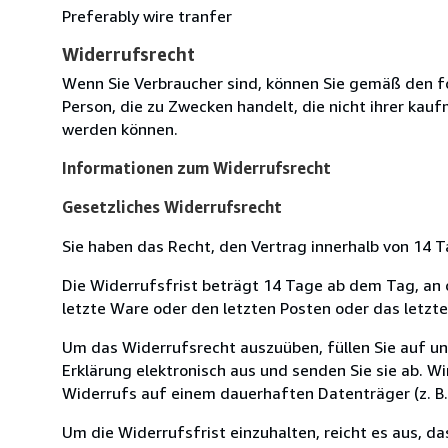
Preferably wire tranfer
Widerrufsrecht
Wenn Sie Verbraucher sind, können Sie gemäß den f
Person, die zu Zwecken handelt, die nicht ihrer kau
werden können.
Informationen zum Widerrufsrecht
Gesetzliches Widerrufsrecht
Sie haben das Recht, den Vertrag innerhalb von 14
Die Widerrufsfrist beträgt 14 Tage ab dem Tag, an de
letzte Ware oder den letzten Posten oder das letzt
Um das Widerrufsrecht auszuüben, füllen Sie auf u
Erklärung elektronisch aus und senden Sie sie ab. W
Widerrufs auf einem dauerhaften Datenträger (z. B. 
Um die Widerrufsfrist einzuhalten, reicht es aus, d