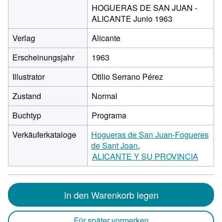
HOGUERAS DE SAN JUAN -
ALICANTE Junio 1963
Verlag
Alicante
Erscheinungsjahr
1963
Illustrator
Otilio Serrano Pérez
Zustand
Normal
Buchtyp
Programa
Verkäuferkataloge
Hogueras de San Juan-Fogueres
de Sant Joan
ALICANTE Y SU PROVINCIA
In den Warenkorb legen
Für später vormerken