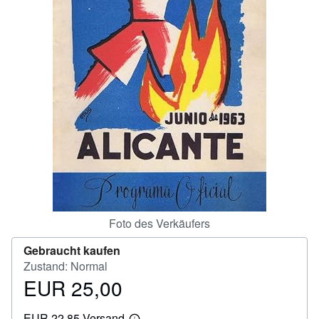
SCHLIESSEN
Foto des Verkäufers
Gebraucht kaufen
Zustand: Normal
EUR 25,00
Preis
EUR
EUR 22,85 Versand