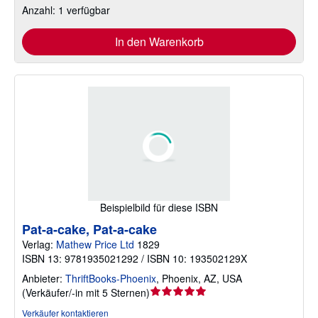
Anzahl: 1 verfügbar
In den Warenkorb
Beispielbild für diese ISBN
Pat-a-cake, Pat-a-cake
Verlag:
Mathew Price Ltd
1829
ISBN 13: 9781935021292 / ISBN 10: 193502129X
Anbieter:
ThriftBooks-Phoenix
,
Phoenix, AZ, USA
Verkäuferbewertung
(
Verkäufer/-in mit 5 Sternen
)
5
Verkäufer kontaktieren