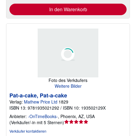
In den Warenkorb
Foto des Verkäufers
Weitere Bilder
Pat-a-cake, Pat-a-cake
Verlag:
Mathew Price Ltd
1829
ISBN 13: 9781935021292 / ISBN 10: 193502129X
Anbieter:
-OnTimeBooks-
,
Phoenix, AZ, USA
Verkäuferbewertung
(
Verkäufer/-in mit 5 Sternen
)
5
Verkäufer kontaktieren
von