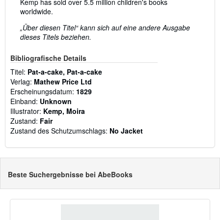
Kemp has sold over 5.5 million children's books
worldwide.
„Über diesen Titel“ kann sich auf eine andere Ausgabe
dieses Titels beziehen.
Bibliografische Details
Titel:
Pat-a-cake, Pat-a-cake
Verlag:
Mathew Price Ltd
Erscheinungsdatum:
1829
Einband:
Unknown
Illustrator:
Kemp, Moira
Zustand:
Fair
Zustand des Schutzumschlags:
No Jacket
Beste Suchergebnisse bei AbeBooks