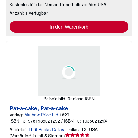
Kostenlos für den Versand innerhalb von/der USA
Anzahl: 1 verfügbar
In den Warenkorb
Beispielbild für diese ISBN
Pat-a-cake, Pat-a-cake
Verlag:
Mathew Price Ltd
1829
ISBN 13: 9781935021292 / ISBN 10: 193502129X
Anbieter:
ThriftBooks-Dallas
,
Dallas, TX, USA
Verkäuferbewertung
(
Verkäufer/-in mit 5 Sternen
)