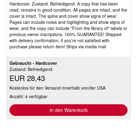
Hardcover.
Zustand: Befriedigend.
A copy that has been
5
read, remains in good condition. All pages are intact, and the
Sternen
cover is intact. The spine and cover show signs of wear.
Pages can include notes and highlighting and show signs of
wear, and the copy can include "From the library of" labels or
previous owner inscriptions. 100% GUARANTEE! Shipped
with delivery confirmation, if you're not satisfied with
purchase please return item! Ships via media mail
Gebraucht - Hardcover
Zustand: Befriedigend
EUR 28,43
Kostenlos für den Versand innerhalb von/der USA
Anzahl: 4 verfügbar
In den Warenkorb