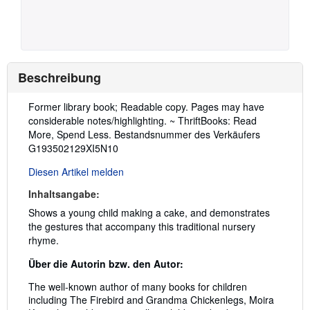
Beschreibung
Beschreibung:
Former library book; Readable copy. Pages may have
considerable notes/highlighting. ~ ThriftBooks: Read
More, Spend Less.
Bestandsnummer des Verkäufers
G193502129XI5N10
Diesen Artikel melden
Inhaltsangabe:
Shows a young child making a cake, and demonstrates
the gestures that accompany this traditional nursery
rhyme.
Über die Autorin bzw. den Autor:
The well-known author of many books for children
including The Firebird and Grandma Chickenlegs, Moira