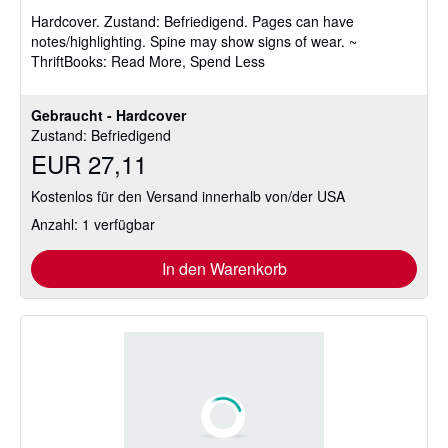
von
Hardcover.
Zustand: Befriedigend.
Pages can have
5
notes/highlighting. Spine may show signs of wear. ~
Sternen
ThriftBooks: Read More, Spend Less
Gebraucht - Hardcover
Zustand: Befriedigend
EUR 27,11
Kostenlos für den Versand innerhalb von/der USA
Anzahl: 1 verfügbar
In den Warenkorb