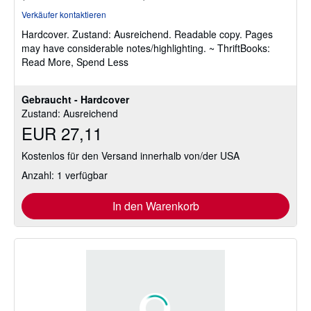
5
Verkäufer kontaktieren
von
Hardcover.
Zustand: Ausreichend.
Readable copy. Pages
5
may have considerable notes/highlighting. ~ ThriftBooks:
Sternen
Read More, Spend Less
Gebraucht - Hardcover
Zustand: Ausreichend
EUR 27,11
Kostenlos für den Versand innerhalb von/der USA
Anzahl: 1 verfügbar
In den Warenkorb