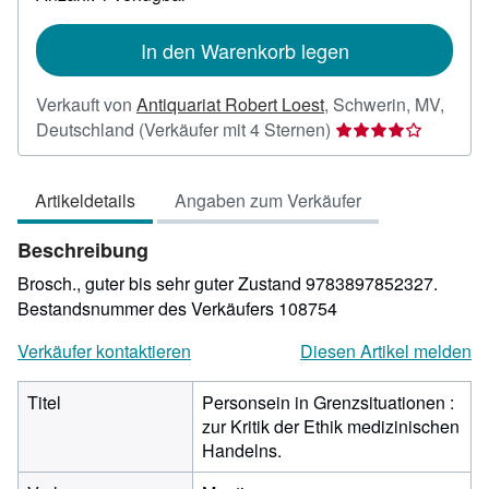
Versandkosten
In den Warenkorb legen
Verkauft von
Antiquariat Robert Loest
,
Schwerin, MV,
Verkäuferbewertun
Deutschland
(Verkäufer mit 4 Sternen)
4
von
Artikeldetails
Angaben zum Verkäufer
5
Sternen
Beschreibung
Brosch., guter bis sehr guter Zustand 9783897852327.
Bestandsnummer des Verkäufers 108754
Verkäufer kontaktieren
Diesen Artikel melden
Titel
Personsein in Grenzsituationen :
zur Kritik der Ethik medizinischen
Handelns.