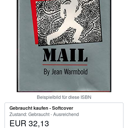
SCHLIESSEN
Beispielbild für diese ISBN
Gebraucht kaufen -
Softcover
Zustand: Gebraucht - Ausreichend
EUR 32,13
Preis