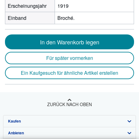
Erscheinungsjahr
1919
Einband
Broché.
In den Warenkorb legen
Für später vormerken
Ein Kaufgesuch für ähnliche Artikel erstellen
ZURÜCK NACH OBEN
Kaufen
Anbieten
Detailsuche