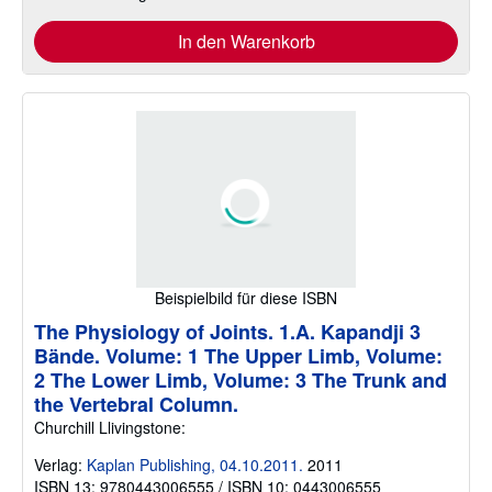
In den Warenkorb
Beispielbild für diese ISBN
The Physiology of Joints. 1.A. Kapandji 3
Bände. Volume: 1 The Upper Limb, Volume:
2 The Lower Limb, Volume: 3 The Trunk and
the Vertebral Column.
Churchill Llivingstone:
Verlag:
Kaplan Publishing, 04.10.2011.
2011
ISBN 13: 9780443006555 / ISBN 10: 0443006555