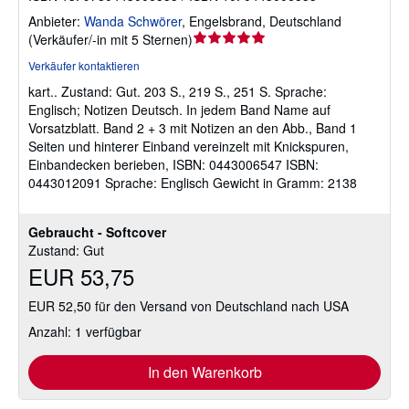
Anbieter:
Wanda Schwörer
,
Engelsbrand, Deutschland
Verkäuferbewertung
(
Verkäufer/-in mit 5 Sternen
)
5
Verkäufer kontaktieren
von
kart..
Zustand: Gut.
203 S., 219 S., 251 S. Sprache:
5
Englisch; Notizen Deutsch. In jedem Band Name auf
Sternen
Vorsatzblatt. Band 2 + 3 mit Notizen an den Abb., Band 1
Seiten und hinterer Einband vereinzelt mit Knickspuren,
Einbandecken berieben, ISBN: 0443006547 ISBN:
0443012091 Sprache: Englisch Gewicht in Gramm: 2138
Gebraucht - Softcover
Zustand: Gut
EUR 53,75
EUR 52,50 für den Versand von Deutschland nach USA
Anzahl: 1 verfügbar
In den Warenkorb