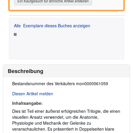
Ein Kaufgesuch für ähnliche Artikel erstellen
Alle
Exemplare dieses Buches anzeigen
Beschreibung
Beschreibung:
Bestandsnummer des Verkäufers mon0000561059
Diesen Artikel melden
Inhaltsangabe:
Dies ist Teil einer äußerst erfolgreichen Trilogie, die einen
visuellen Ansatz verwendet, um die Anatomie,
Physiologie und Mechanik der Gelenke zu
veranschaulichen. Es präsentiert in Doppelseiten klare