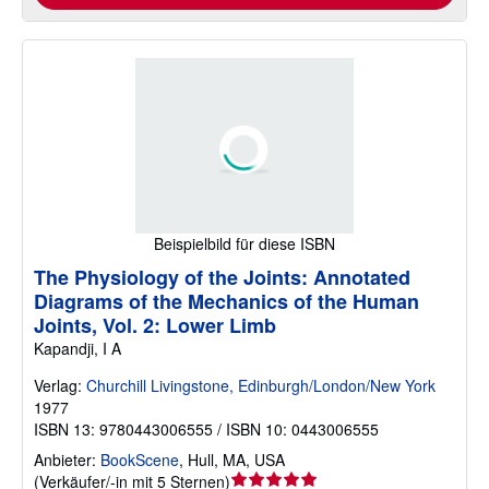
Beispielbild für diese ISBN
The Physiology of the Joints: Annotated
Diagrams of the Mechanics of the Human
Joints, Vol. 2: Lower Limb
Kapandji, I A
Verlag:
Churchill Livingstone, Edinburgh/London/New York
1977
ISBN 13: 9780443006555 / ISBN 10: 0443006555
Anbieter:
BookScene
,
Hull, MA, USA
Verkäuferbewertung
(
Verkäufer/-in mit 5 Sternen
)