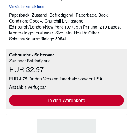
5
Verkäufer kontaktieren
von
Paperback.
Zustand: Befriedigend.
Paperback. Book
5
Condition: Good+. Churchill Livingstone,
Sternen
Edinburgh/London/New York 1977. 5th Printing. 219 pages.
Moderate general wear. Size: 4to. Health::Other
Science/Nature::Biology 5954L
Gebraucht - Softcover
Zustand: Befriedigend
EUR 32,97
EUR 4,75 für den Versand innerhalb von/der USA
Anzahl: 1 verfügbar
In den Warenkorb