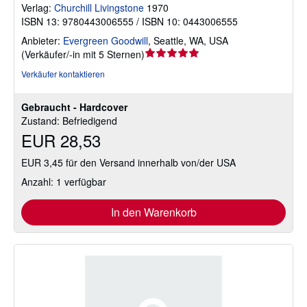
Verlag:
Churchill Livingstone
1970
ISBN 13: 9780443006555 / ISBN 10: 0443006555
Anbieter:
Evergreen Goodwill
,
Seattle, WA, USA
Verkäuferbewertung
(
Verkäufer/-in mit 5 Sternen
)
5
Verkäufer kontaktieren
von
5
Gebraucht - Hardcover
Sternen
Zustand: Befriedigend
EUR 28,53
EUR 3,45 für den Versand innerhalb von/der USA
Anzahl: 1 verfügbar
In den Warenkorb