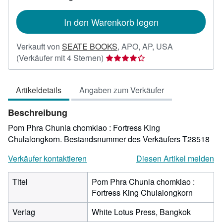
In den Warenkorb legen
Verkauft von
SEATE BOOKS
,
APO, AP, USA
Verkäuferbewertung
(Verkäufer mit 4 Sternen)
4
von
Artikeldetails
Angaben zum Verkäufer
5
Sternen
Beschreibung
Pom Phra Chunla chomklao : Fortress King
Chulalongkorn.
Bestandsnummer des Verkäufers T28518
Verkäufer kontaktieren
Diesen Artikel melden
Titel
Pom Phra Chunla chomklao :
Fortress King Chulalongkorn
Verlag
White Lotus Press, Bangkok