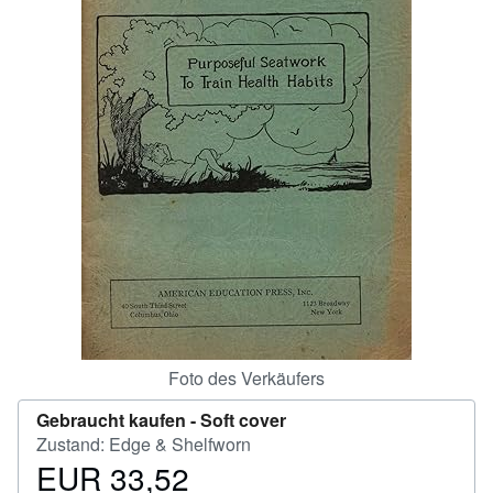
SCHLIESSEN
Foto des Verkäufers
Gebraucht kaufen -
Soft cover
Zustand: Edge & Shelfworn
EUR 33,52
Preis