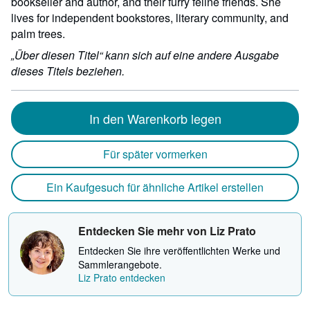
bookseller and author, and their furry feline friends. She
lives for independent bookstores, literary community, and
palm trees.
„Über diesen Titel“ kann sich auf eine andere Ausgabe
dieses Titels beziehen.
In den Warenkorb legen
Für später vormerken
Ein Kaufgesuch für ähnliche Artikel erstellen
Entdecken Sie mehr von Liz Prato
Entdecken Sie ihre veröffentlichten Werke und
Sammlerangebote.
Liz Prato entdecken