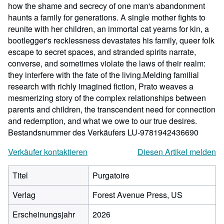
how the shame and secrecy of one man's abandonment
haunts a family for generations. A single mother fights to
reunite with her children, an immortal cat yearns for kin, a
bootlegger's recklessness devastates his family, queer folk
escape to secret spaces, and stranded spirits narrate,
converse, and sometimes violate the laws of their realm:
they interfere with the fate of the living.Melding familial
research with richly imagined fiction, Prato weaves a
mesmerizing story of the complex relationships between
parents and children, the transcendent need for connection
and redemption, and what we owe to our true desires.
Bestandsnummer des Verkäufers LU-9781942436690
Verkäufer kontaktieren
Diesen Artikel melden
Titel
Purgatoire
Verlag
Forest Avenue Press, US
Erscheinungsjahr
2026