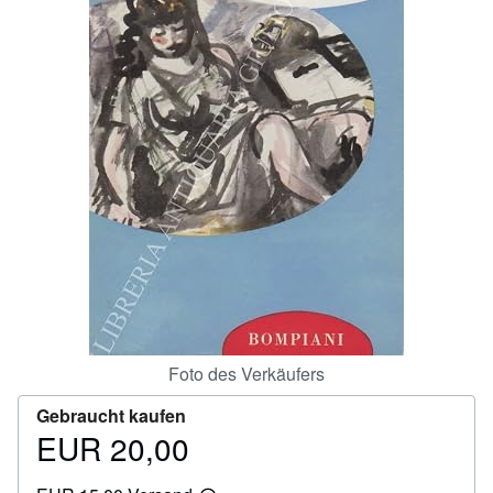
SCHLIESSEN
Foto des Verkäufers
Gebraucht kaufen
EUR 20,00
Preis
EUR