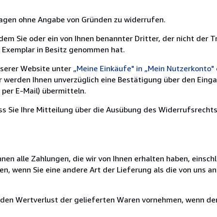
 Tagen ohne Angabe von Gründen zu widerrufen.
m Sie oder ein von Ihnen benannter Dritter, der nicht der Tr
e Exemplar in Besitz genommen hat.
nserer Website unter
„Meine Einkäufe" in „Mein Nutzerkonto"
ir werden Ihnen unverzüglich eine Bestätigung über den Eing
per E-Mail) übermitteln.
ass Sie Ihre Mitteilung über die Ausübung des Widerrufsrechts
nen alle Zahlungen, die wir von Ihnen erhalten haben, einschl
en, wenn Sie eine andere Art der Lieferung als die von uns 
 den Wertverlust der gelieferten Waren vornehmen, wenn der