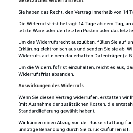
Gesetzliches Widerrufsrecht
Sie haben das Recht, den Vertrag innerhalb von 14
Die Widerrufsfrist beträgt 14 Tage ab dem Tag, an de
letzte Ware oder den letzten Posten oder das letzt
Um das Widerrufsrecht auszuüben, füllen Sie auf u
Erklärung elektronisch aus und senden Sie sie ab. W
Widerrufs auf einem dauerhaften Datenträger (z. B. 
Um die Widerrufsfrist einzuhalten, reicht es aus, d
Widerrufsfrist absenden.
Auswirkungen des Widerrufs
Wenn Sie diesen Vertrag widerrufen, erstatten wir Ih
(mit Ausnahme der zusätzlichen Kosten, die entsteh
Standardlieferung gewählt haben).
Wir können einen Abzug von der Rückerstattung für
unnötige Behandlung durch Sie zurückzuführen ist.