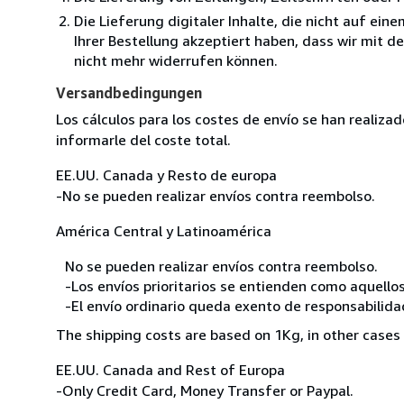
Die Lieferung digitaler Inhalte, die nicht auf ei
Ihrer Bestellung akzeptiert haben, dass wir mit 
nicht mehr widerrufen können.
Versandbedingungen
Los cálculos para los costes de envío se han realiz
informarle del coste total.
EE.UU. Canada y Resto de europa
-No se pueden realizar envíos contra reembolso.
América Central y Latinoamérica
No se pueden realizar envíos contra reembolso.
-Los envíos prioritarios se entienden como aquellos
-El envío ordinario queda exento de responsabilidade
The shipping costs are based on 1Kg, in other cases 
EE.UU. Canada and Rest of Europa
-Only Credit Card, Money Transfer or Paypal.