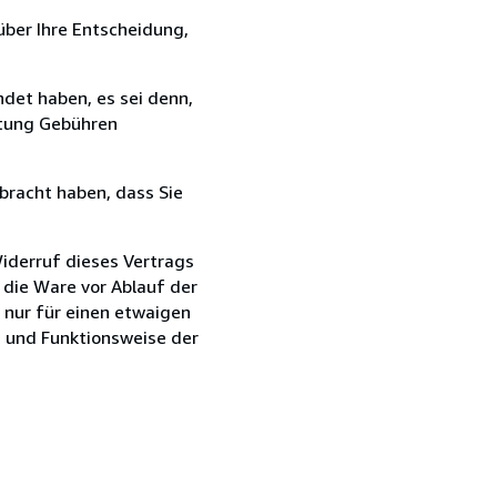
über Ihre Entscheidung,
det haben, es sei denn,
ttung Gebühren
bracht haben, dass Sie
iderruf dieses Vertrags
e die Ware vor Ablauf der
 nur für einen etwaigen
n und Funktionsweise der