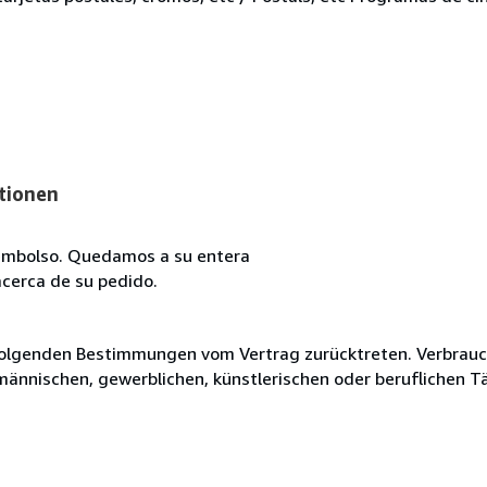
tionen
reembolso. Quedamos a su entera
acerca de su pedido.
olgenden Bestimmungen vom Vertrag zurücktreten. Verbrauche
fmännischen, gewerblichen, künstlerischen oder beruflichen T