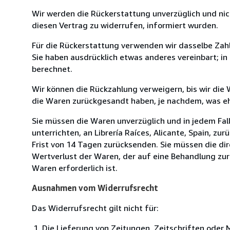
Wir werden die Rückerstattung unverzüglich und ni
diesen Vertrag zu widerrufen, informiert wurden.
Für die Rückerstattung verwenden wir dasselbe Zahl
Sie haben ausdrücklich etwas anderes vereinbart; i
berechnet.
Wir können die Rückzahlung verweigern, bis wir die
die Waren zurückgesandt haben, je nachdem, was ehe
Sie müssen die Waren unverzüglich und in jedem Fal
unterrichten, an Librería Raíces, Alicante, Spain, zu
Frist von 14 Tagen zurücksenden. Sie müssen die di
Wertverlust der Waren, der auf eine Behandlung zurü
Waren erforderlich ist.
Ausnahmen vom Widerrufsrecht
Das Widerrufsrecht gilt nicht für:
Die Lieferung von Zeitungen, Zeitschriften ode