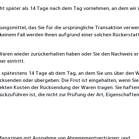
cht später als 14 Tage nach dem Tag vornehmen, an dem wir 
ungsmittel, das Sie für die ursprüngliche Transaktion verwen
n keinem Fall werden Ihnen aufgrund einer solchen Rückersta
 Waren wieder zurückerhalten haben oder Sie den Nachweis er
r eintritt.
l spätestens 14 Tage ab dem Tag, an dem Sie uns über den W
rücksenden oder übergeben. Die Frist ist eingehalten, wenn Si
rekten Kosten der Rücksendung der Waren tragen. Sie haften
ckzuführen ist, die nicht zur Prüfung der Art, Eigenschafte
r Magazinen mit Ausnahme von Abonnementverträgen; und