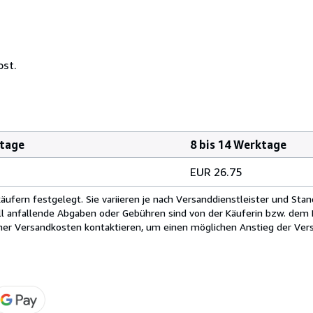
ost.
ktage
8 bis 14 Werktage
EUR 26.75
fern festgelegt. Sie variieren je nach Versanddienstleister und Stan
ll anfallende Abgaben oder Gebühren sind von der Käuferin bzw. dem K
cher Versandkosten kontaktieren, um einen möglichen Anstieg der Vers