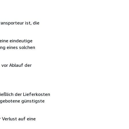
ansporteur ist, die
eine eindeutige
ang eines solchen
 vor Ablauf der
ießlich der Lieferkosten
angebotene günstigste
 Verlust auf eine