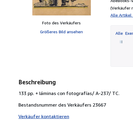
AbeBooks-Ve
(Verkäufer 
Alle Artike
Foto des Verkäufers
Größeres Bild ansehen
Alle
Exem
Beschreibung
133 pp. + láminas con fotografías/ A-237/ TC.
Bestandsnummer des Verkäufers 23667
Verkäufer kontaktieren