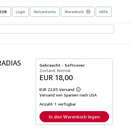
EUR
Login
Nutzerkonto
Warenkorb
Hilfe
Seite
der
Einkaufseinstellungen.
RADIAS
Gebraucht -
Softcover
Zustand: Normal
EUR 18,00
EUR 22,85 Versand
Weitere
Versand von Spanien nach USA
Informationen
zu
Anzahl:
1 verfügbar
Versandkosten
In den Warenkorb legen