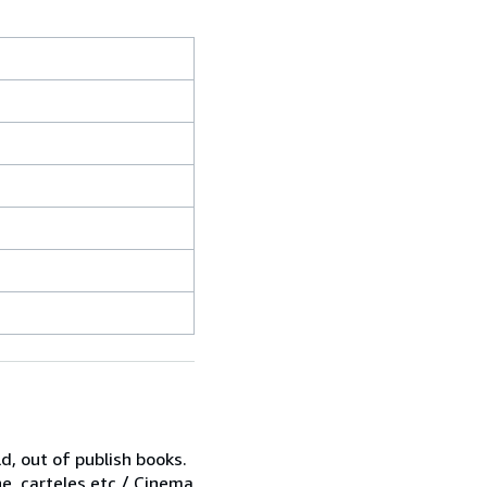
d, out of publish books.
ne, carteles,etc / Cinema