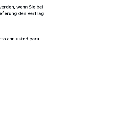
 werden, wenn Sie bei
ieferung den Vertrag
cto con usted para