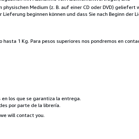
nem physischen Medium (z. B. auf einer CD oder DVD) geliefert
der Lieferung beginnen können und dass Sie nach Beginn der L
ado hasta 1 Kg. Para pesos superiores nos pondremos en conta
 en los que se garantiza la entrega.
s por parte de la librería.
we will contact you.