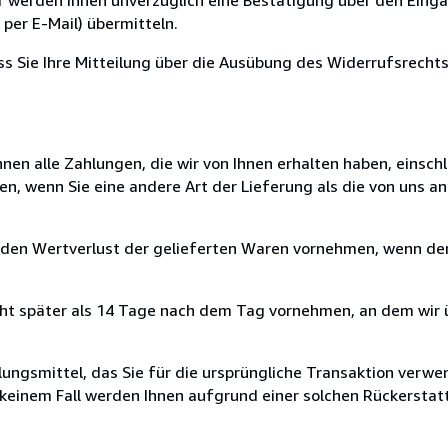
per E-Mail) übermitteln.
ass Sie Ihre Mitteilung über die Ausübung des Widerrufsrechts
nen alle Zahlungen, die wir von Ihnen erhalten haben, einschl
en, wenn Sie eine andere Art der Lieferung als die von uns 
 den Wertverlust der gelieferten Waren vornehmen, wenn der
cht später als 14 Tage nach dem Tag vornehmen, an dem wir 
ungsmittel, das Sie für die ursprüngliche Transaktion verwen
n keinem Fall werden Ihnen aufgrund einer solchen Rückersta