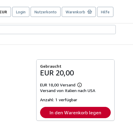
EUR
Login
Nutzerkonto
Warenkorb
Hilfe
Seite
der
Einkaufseinstellungen.
Gebraucht
EUR 20,00
EUR 18,00 Versand
Weitere
Versand von Italien nach USA
Informationen
zu
Anzahl:
1 verfügbar
Versandkosten
In den Warenkorb legen