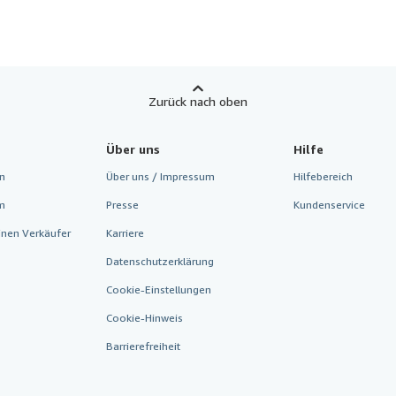
Zurück nach oben
Über uns
Hilfe
n
Über uns / Impressum
Hilfebereich
m
Presse
Kundenservice
inen Verkäufer
Karriere
Datenschutzerklärung
Cookie-Einstellungen
Cookie-Hinweis
Barrierefreiheit