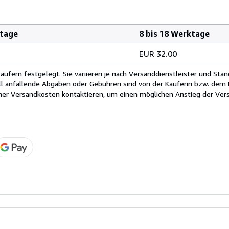
ktage
8 bis 18 Werktage
EUR 32.00
fern festgelegt. Sie variieren je nach Versanddienstleister und Stan
ll anfallende Abgaben oder Gebühren sind von der Käuferin bzw. dem K
cher Versandkosten kontaktieren, um einen möglichen Anstieg der Vers