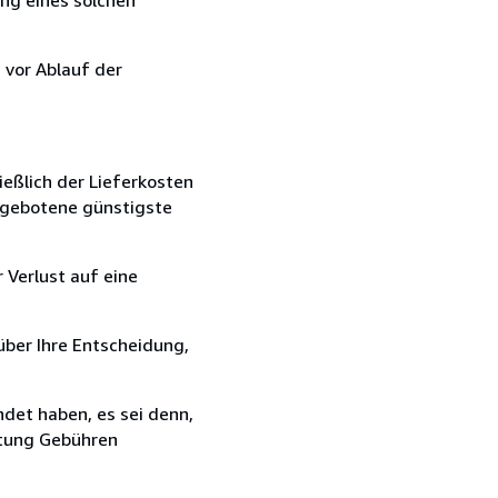
 vor Ablauf der
ießlich der Lieferkosten
angebotene günstigste
 Verlust auf eine
über Ihre Entscheidung,
det haben, es sei denn,
ttung Gebühren