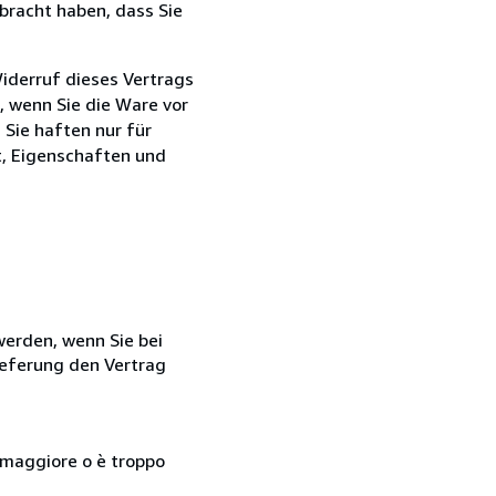
bracht haben, dass Sie
iderruf dieses Vertrags
n, wenn Sie die Ware vor
Sie haften nur für
t, Eigenschaften und
 werden, wenn Sie bei
ieferung den Vertrag
so maggiore o è troppo