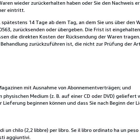
 Waren wieder zurückerhalten haben oder Sie den Nachweis er
r eintritt.
l spätestens 14 Tage ab dem Tag, an dem Sie uns über den W
40563, zurücksenden oder übergeben. Die Frist ist eingehalte
ssen die direkten Kosten der Rücksendung der Waren tragen. 
 Behandlung zurückzuführen ist, die nicht zur Prüfung der Ar
r Magazinen mit Ausnahme von Abonnementverträgen; und
nem physischen Medium (z. B. auf einer CD oder DVD) geliefert
der Lieferung beginnen können und dass Sie nach Beginn der L
i un chilo (2,2 libbre) per libro. Se il libro ordinato ha un pe
i aggiuntivi.