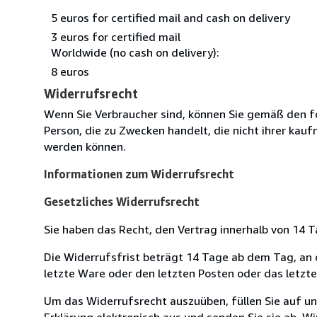
5 euros for certified mail and cash on delivery
3 euros for certified mail
Worldwide (no cash on delivery):
8 euros
Widerrufsrecht
Wenn Sie Verbraucher sind, können Sie gemäß den f
Person, die zu Zwecken handelt, die nicht ihrer kau
werden können.
Informationen zum Widerrufsrecht
Gesetzliches Widerrufsrecht
Sie haben das Recht, den Vertrag innerhalb von 14
Die Widerrufsfrist beträgt 14 Tage ab dem Tag, an de
letzte Ware oder den letzten Posten oder das letzt
Um das Widerrufsrecht auszuüben, füllen Sie auf u
Erklärung elektronisch aus und senden Sie sie ab. W