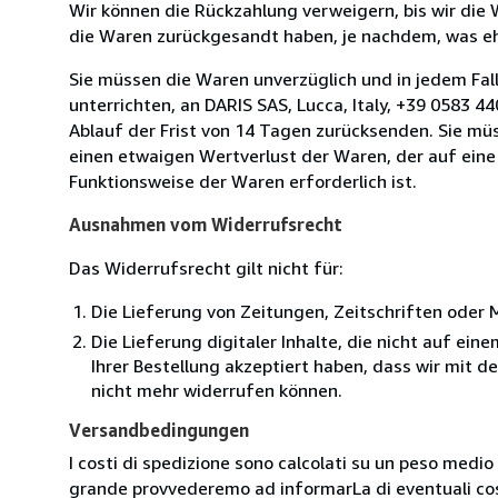
Wir können die Rückzahlung verweigern, bis wir die
die Waren zurückgesandt haben, je nachdem, was ehe
Sie müssen die Waren unverzüglich und in jedem Fal
unterrichten, an DARIS SAS, Lucca, Italy, +39 0583 4
Ablauf der Frist von 14 Tagen zurücksenden. Sie mü
einen etwaigen Wertverlust der Waren, der auf eine
Funktionsweise der Waren erforderlich ist.
Ausnahmen vom Widerrufsrecht
Das Widerrufsrecht gilt nicht für:
Die Lieferung von Zeitungen, Zeitschriften ode
Die Lieferung digitaler Inhalte, die nicht auf ei
Ihrer Bestellung akzeptiert haben, dass wir mit 
nicht mehr widerrufen können.
Versandbedingungen
I costi di spedizione sono calcolati su un peso medio d
grande provvederemo ad informarLa di eventuali cost