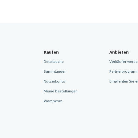
Kaufen
Anbieten
Detailsuche
Verkäufer werde
Sammlungen
Partnerprogram
Nutzerkonto
Empfehlen Sie e
Meine Bestellungen
Warenkorb