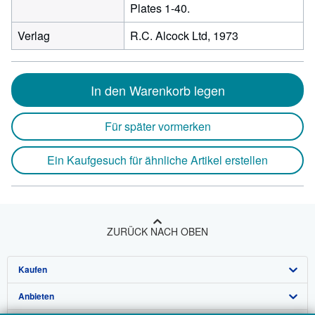
Plates 1-40.
Verlag
R.C. Alcock Ltd, 1973
In den Warenkorb legen
Für später vormerken
Ein Kaufgesuch für ähnliche Artikel erstellen
ZURÜCK NACH OBEN
Kaufen
Anbieten
Detailsuche