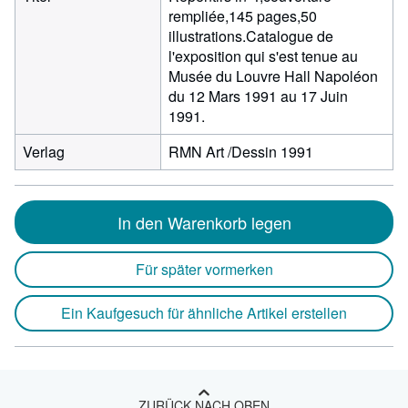
rempliée,145 pages,50
illustrations.Catalogue de
l'exposition qui s'est tenue au
Musée du Louvre Hall Napoléon
du 12 Mars 1991 au 17 Juin
1991.
Verlag
RMN Art /Dessin 1991
In den Warenkorb legen
Für später vormerken
Ein Kaufgesuch für ähnliche Artikel erstellen
ZURÜCK NACH OBEN