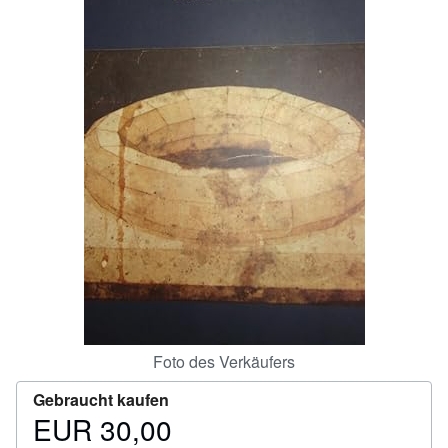
SCHLIESSEN
Foto des Verkäufers
Gebraucht kaufen
EUR 30,00
Preis