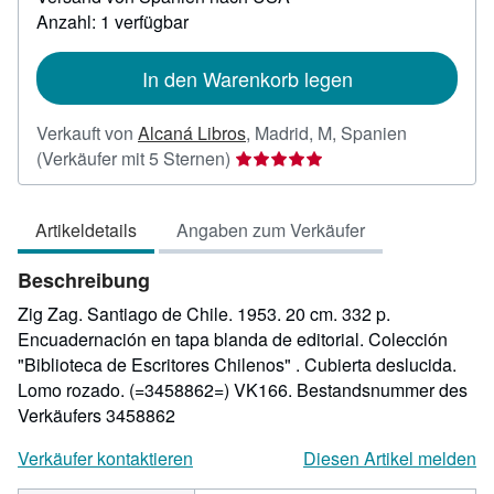
zu
Anzahl: 1 verfügbar
Versandkosten
In den Warenkorb legen
Verkauft von
Alcaná Libros
,
Madrid, M, Spanien
Verkäuferbewertung
(Verkäufer mit 5 Sternen)
5
von
Artikeldetails
Angaben zum Verkäufer
5
Sternen
Beschreibung
Zig Zag. Santiago de Chile. 1953. 20 cm. 332 p.
Encuadernación en tapa blanda de editorial. Colección
"Biblioteca de Escritores Chilenos" . Cubierta deslucida.
Lomo rozado. (=3458862=) VK166.
Bestandsnummer des
Verkäufers 3458862
Verkäufer kontaktieren
Diesen Artikel melden