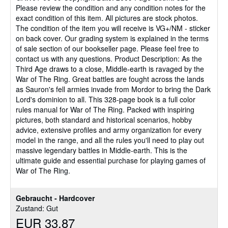
Please review the condition and any condition notes for the
exact condition of this item. All pictures are stock photos.
The condition of the item you will receive is VG+/NM - sticker
on back cover. Our grading system is explained in the terms
of sale section of our bookseller page. Please feel free to
contact us with any questions. Product Description: As the
Third Age draws to a close, Middle-earth is ravaged by the
War of The Ring. Great battles are fought across the lands
as Sauron's fell armies invade from Mordor to bring the Dark
Lord's dominion to all. This 328-page book is a full color
rules manual for War of The Ring. Packed with inspiring
pictures, both standard and historical scenarios, hobby
advice, extensive profiles and army organization for every
model in the range, and all the rules you'll need to play out
massive legendary battles in Middle-earth. This is the
ultimate guide and essential purchase for playing games of
War of The Ring.
Gebraucht - Hardcover
Zustand: Gut
EUR 33,87