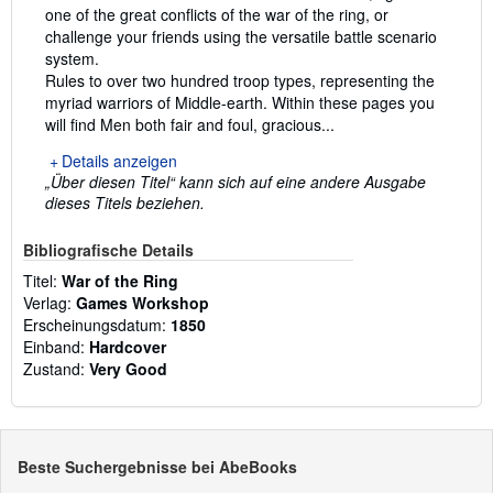
one of the great conflicts of the war of the ring, or
challenge your friends using the versatile battle scenario
system.
Rules to over two hundred troop types, representing the
myriad warriors of Middle-earth. Within these pages you
will find Men both fair and foul, gracious...
Details anzeigen
„Über diesen Titel“ kann sich auf eine andere Ausgabe
dieses Titels beziehen.
Bibliografische Details
Titel:
War of the Ring
Verlag:
Games Workshop
Erscheinungsdatum:
1850
Einband:
Hardcover
Zustand:
Very Good
Beste Suchergebnisse bei AbeBooks