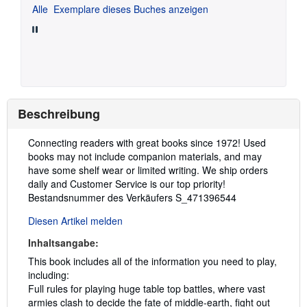
Alle
Exemplare dieses Buches anzeigen
Beschreibung
Beschreibung:
Connecting readers with great books since 1972! Used
books may not include companion materials, and may
have some shelf wear or limited writing. We ship orders
daily and Customer Service is our top priority!
Bestandsnummer des Verkäufers S_471396544
Diesen Artikel melden
Inhaltsangabe:
This book includes all of the information you need to play,
including:
Full rules for playing huge table top battles, where vast
armies clash to decide the fate of middle-earth, fight out