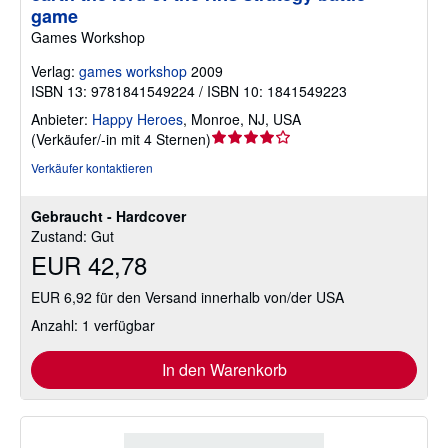
game
Games Workshop
Verlag:
games workshop
2009
ISBN 13: 9781841549224 / ISBN 10: 1841549223
Anbieter:
Happy Heroes
,
Monroe, NJ, USA
Verkäuferbewertung
(
Verkäufer/-in mit 4 Sternen
)
4
Verkäufer kontaktieren
von
5
Gebraucht - Hardcover
Sternen
Zustand: Gut
EUR 42,78
EUR 6,92 für den Versand innerhalb von/der USA
Anzahl: 1 verfügbar
In den Warenkorb