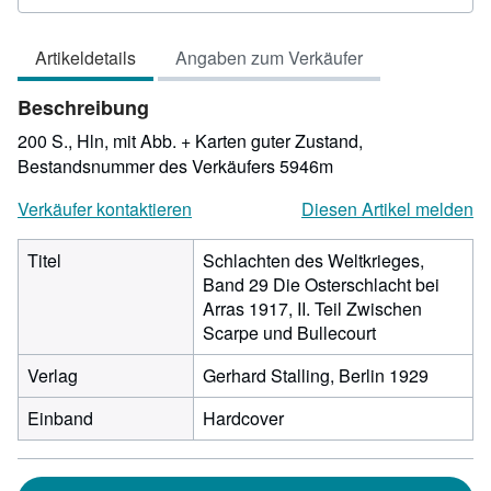
4
von
Artikeldetails
Angaben zum Verkäufer
5
Sternen
Beschreibung
200 S., Hln, mit Abb. + Karten guter Zustand,
Bestandsnummer des Verkäufers 5946m
Verkäufer kontaktieren
Diesen Artikel melden
Titel
Schlachten des Weltkrieges,
Band 29 Die Osterschlacht bei
Arras 1917, II. Teil Zwischen
Scarpe und Bullecourt
Verlag
Gerhard Stalling, Berlin 1929
Einband
Hardcover