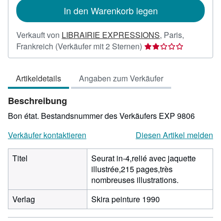
In den Warenkorb legen
Verkauft von
LIBRAIRIE EXPRESSIONS
,
Paris,
Verkäuferbewertung
Frankreich
(Verkäufer mit 2 Sternen)
2
von
Artikeldetails
Angaben zum Verkäufer
5
Sternen
Beschreibung
Bon état.
Bestandsnummer des Verkäufers EXP 9806
Verkäufer kontaktieren
Diesen Artikel melden
Titel
Seurat in-4,relié avec jaquette
illustrée,215 pages,très
nombreuses illustrations.
Verlag
Skira peinture 1990