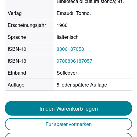
Biblioteca di cultura storica; 91.
Verlag
Einaudi, Torino.
Erscheinungsjahr
1966
Sprache
Italienisch
ISBN-10
8806187058
ISBN-13
9788806187057
Einband
Softcover
Auflage
5. oder spätere Auflage
In den Warenkorb legen
Für später vormerken