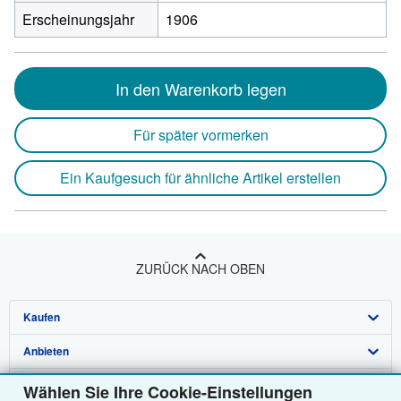
Erscheinungsjahr
1906
In den Warenkorb legen
Für später vormerken
Ein Kaufgesuch für ähnliche Artikel erstellen
ZURÜCK NACH OBEN
Kaufen
Anbieten
Detailsuche
Über uns
Sammlungen
Verkäufer werden
Wählen Sie Ihre Cookie-Einstellungen