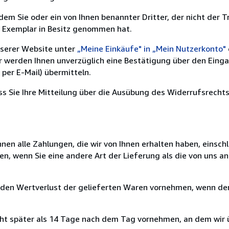
m Sie oder ein von Ihnen benannter Dritter, der nicht der Tr
e Exemplar in Besitz genommen hat.
nserer Website unter
„Meine Einkäufe" in „Mein Nutzerkonto"
ir werden Ihnen unverzüglich eine Bestätigung über den Eing
per E-Mail) übermitteln.
ass Sie Ihre Mitteilung über die Ausübung des Widerrufsrechts
nen alle Zahlungen, die wir von Ihnen erhalten haben, einschl
en, wenn Sie eine andere Art der Lieferung als die von uns 
 den Wertverlust der gelieferten Waren vornehmen, wenn der
cht später als 14 Tage nach dem Tag vornehmen, an dem wir 