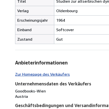
Titel
Studien zur altserbischen dy
Verlag
Oldenbourg
Erscheinungsjahr
1964
Einband
Softcover
Zustand
Gut
Anbieterinformationen
Zur Homepage des Verkäufers
Unternehmensdaten des Verkäufers
Goodbooks-Wien
Austria
Geschäftsbedingungen und Versandinforma