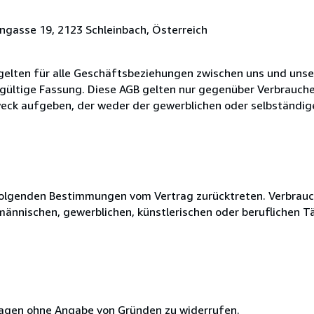
gasse 19, 2123 Schleinbach, Österreich
elten für alle Geschäftsbeziehungen zwischen uns und uns
 gültige Fassung. Diese AGB gelten nur gegenüber Verbrauche
Zweck aufgeben, der weder der gewerblichen oder selbständig
olgenden Bestimmungen vom Vertrag zurücktreten. Verbrauche
fmännischen, gewerblichen, künstlerischen oder beruflichen T
 Tagen ohne Angabe von Gründen zu widerrufen.