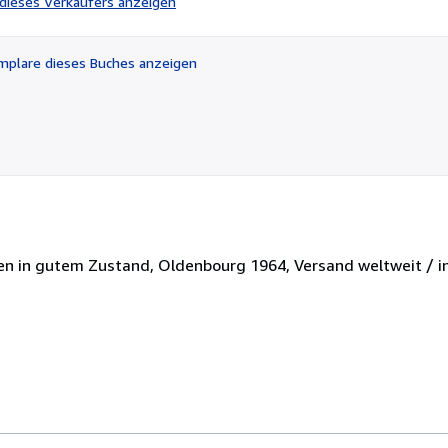
l dieses Verkäufers anzeigen
von
5
Sternen
plare dieses Buches anzeigen
n in gutem Zustand, Oldenbourg 1964, Versand weltweit / in