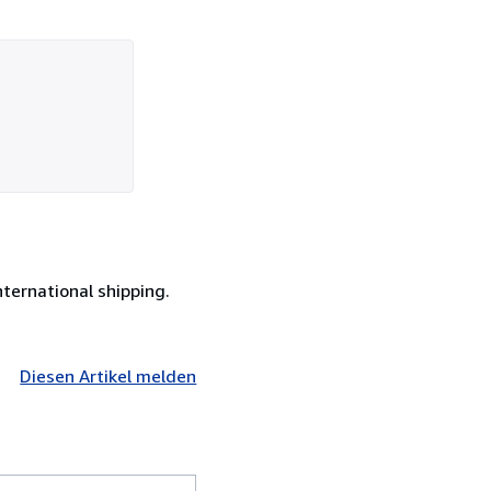
ternational shipping.
Diesen Artikel melden