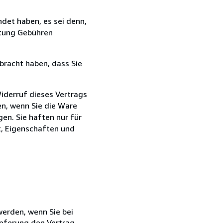
det haben, es sei denn,
ttung Gebühren
bracht haben, dass Sie
iderruf dieses Vertrags
en, wenn Sie die Ware
en. Sie haften nur für
t, Eigenschaften und
 werden, wenn Sie bei
ieferung den Vertrag