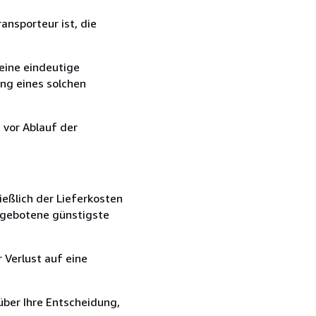
ansporteur ist, die
eine eindeutige
ang eines solchen
 vor Ablauf der
ießlich der Lieferkosten
angebotene günstigste
 Verlust auf eine
über Ihre Entscheidung,