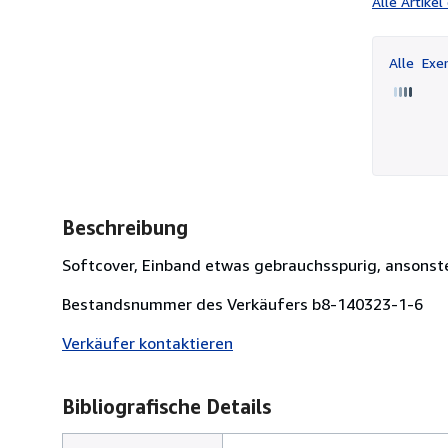
Alle Artike
Alle
Exem
Beschreibung
Softcover, Einband etwas gebrauchsspurig, ansonste
Bestandsnummer des Verkäufers b8-140323-1-6
Verkäufer kontaktieren
Bibliografische Details