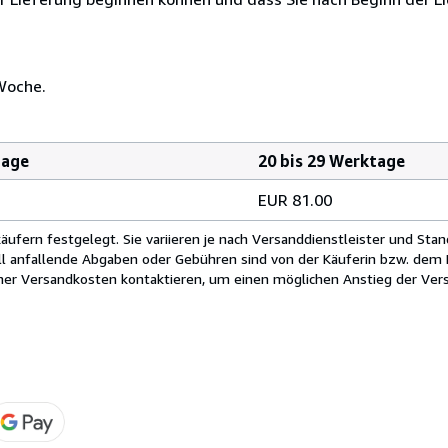
Woche.
tage
20 bis 29 Werktage
EUR 81.00
fern festgelegt. Sie variieren je nach Versanddienstleister und Stan
ll anfallende Abgaben oder Gebühren sind von der Käuferin bzw. dem K
cher Versandkosten kontaktieren, um einen möglichen Anstieg der Vers