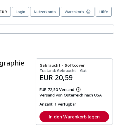
EUR
Login
Nutzerkonto
Warenkorb
Hilfe
Seite
der
Einkaufseinstellungen.
ographie
Gebraucht -
Softcover
Zustand: Gebraucht - Gut
EUR 20,59
EUR 72,50 Versand
Weitere
Versand von Österreich nach USA
Informationen
zu
Anzahl:
1 verfügbar
Versandkosten
In den Warenkorb legen