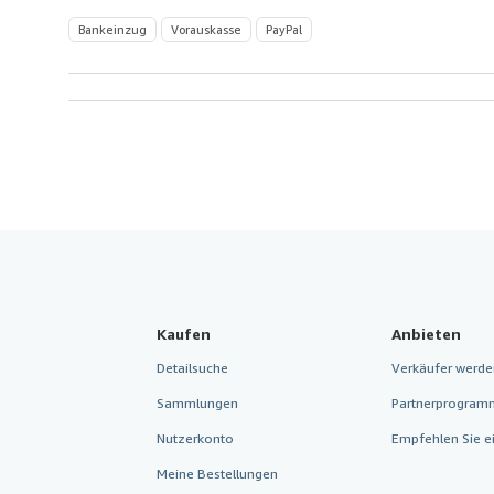
Bankeinzug
Vorauskasse
PayPal
Kaufen
Anbieten
Detailsuche
Verkäufer werde
Sammlungen
Partnerprogram
Nutzerkonto
Empfehlen Sie e
Meine Bestellungen