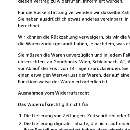
diesen Vertrag zu widerrufen, informiert wurden.
Für die Rückerstattung verwenden wir dasselbe Zahl
Sie haben ausdrücklich etwas anderes vereinbart; i
berechnet.
Wir können die Rückzahlung verweigern, bis wir die
die Waren zurückgesandt haben, je nachdem, was ehe
Sie müssen die Waren unverzüglich und in jedem Fal
unterrichten, an Goodbooks-Wien, Schleinbach, AT, A
vor Ablauf der Frist von 14 Tagen zurücksenden. Si
einen etwaigen Wertverlust der Waren, der auf eine
Funktionsweise der Waren erforderlich ist.
Ausnahmen vom Widerrufsrecht
Das Widerrufsrecht gilt nicht für:
Die Lieferung von Zeitungen, Zeitschriften ode
Die Lieferung digitaler Inhalte, die nicht auf ei
Ihrer Bestellung akzeptiert haben, dass wir mit 