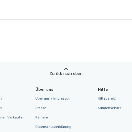
Zurück nach oben
Über uns
Hilfe
n
Über uns / Impressum
Hilfebereich
m
Presse
Kundenservice
inen Verkäufer
Karriere
Datenschutzerklärung