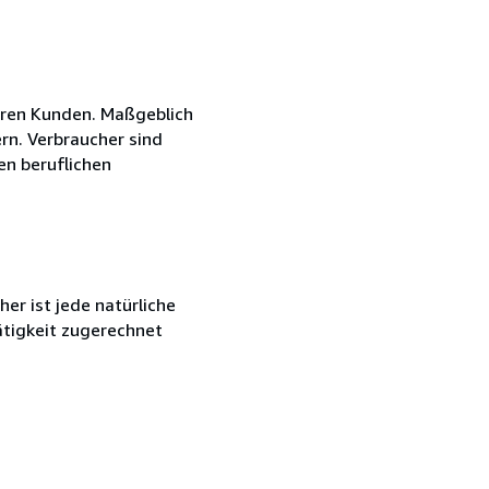
eren Kunden. Maßgeblich
rn. Verbraucher sind
en beruflichen
r ist jede natürliche
ätigkeit zugerechnet