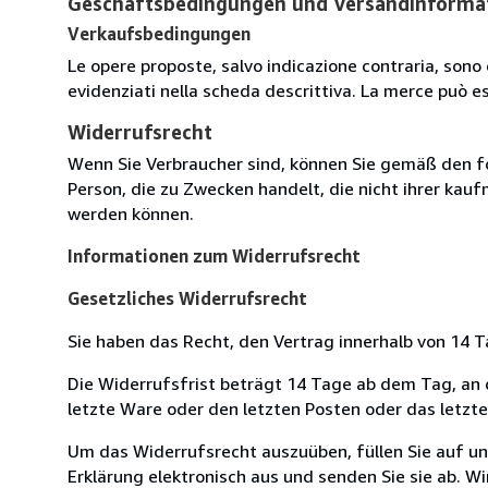
Geschäftsbedingungen und Versandinforma
Verkaufsbedingungen
Le opere proposte, salvo indicazione contraria, sono 
evidenziati nella scheda descrittiva. La merce può e
Widerrufsrecht
Wenn Sie Verbraucher sind, können Sie gemäß den f
Person, die zu Zwecken handelt, die nicht ihrer kau
werden können.
Informationen zum Widerrufsrecht
Gesetzliches Widerrufsrecht
Sie haben das Recht, den Vertrag innerhalb von 14
Die Widerrufsfrist beträgt 14 Tage ab dem Tag, an de
letzte Ware oder den letzten Posten oder das letzt
Um das Widerrufsrecht auszuüben, füllen Sie auf u
Erklärung elektronisch aus und senden Sie sie ab. W