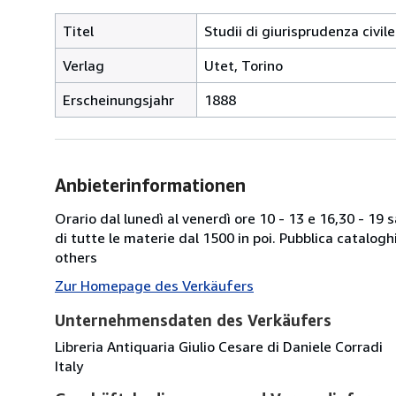
Titel
Studii di giurisprudenza civile.
Verlag
Utet, Torino
Erscheinungsjahr
1888
Anbieterinformationen
Orario dal lunedì al venerdì ore 10 - 13 e 16,30 - 19
di tutte le materie dal 1500 in poi. Pubblica catalogh
others
Zur Homepage des Verkäufers
Unternehmensdaten des Verkäufers
Libreria Antiquaria Giulio Cesare di Daniele Corradi
Italy