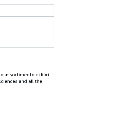
o assortimento di libri
sciences and all the