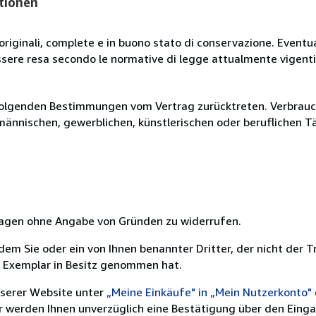
tionen
originali, complete e in buono stato di conservazione. Eventu
ssere resa secondo le normative di legge attualmente vigenti
olgenden Bestimmungen vom Vertrag zurücktreten. Verbrauche
fmännischen, gewerblichen, künstlerischen oder beruflichen T
 Tagen ohne Angabe von Gründen zu widerrufen.
m Sie oder ein von Ihnen benannter Dritter, der nicht der Tr
e Exemplar in Besitz genommen hat.
nserer Website unter
„Meine Einkäufe" in „Mein Nutzerkonto"
ir werden Ihnen unverzüglich eine Bestätigung über den Eing