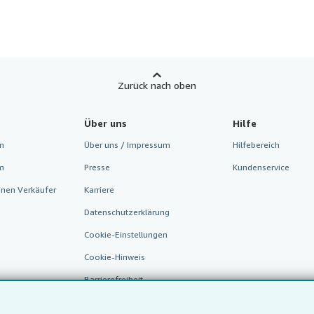
Zurück nach oben
Über uns
Hilfe
n
Über uns / Impressum
Hilfebereich
m
Presse
Kundenservice
inen Verkäufer
Karriere
Datenschutzerklärung
Cookie-Einstellungen
Cookie-Hinweis
Barrierefreiheit