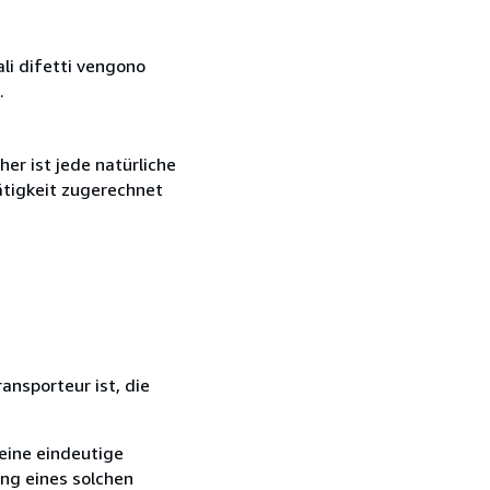
ali difetti vengono
.
r ist jede natürliche
ätigkeit zugerechnet
ansporteur ist, die
eine eindeutige
ang eines solchen