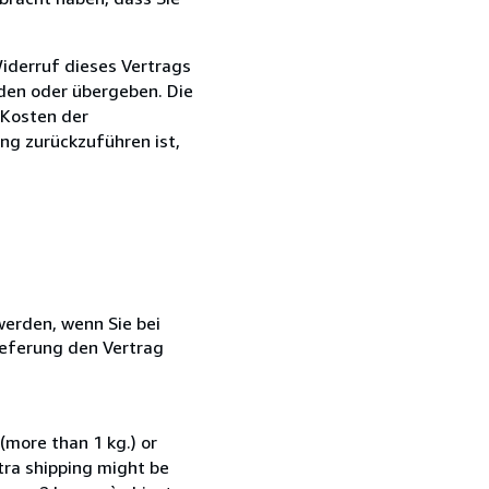
iderruf dieses Vertrags
nden oder übergeben. Die
 Kosten der
ng zurückzuführen ist,
 werden, wenn Sie bei
ieferung den Vertrag
(more than 1 kg.) or
xtra shipping might be