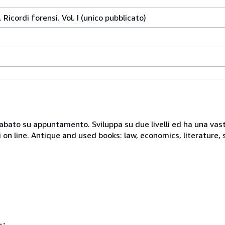
 Ricordi forensi. Vol. I (unico pubblicato)
 sabato su appuntamento. Sviluppa su due livelli ed ha una vast
i on line. Antique and used books: law, economics, literature, 