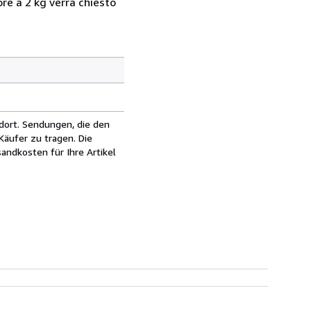
ore a 2 kg verrà chiesto
dort. Sendungen, die den
äufer zu tragen. Die
andkosten für Ihre Artikel