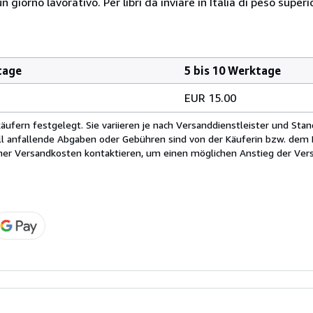
giorno lavorativo. Per libri da inviare in Italia di peso superi
tage
5 bis 10 Werktage
EUR 15.00
fern festgelegt. Sie variieren je nach Versanddienstleister und Stan
ll anfallende Abgaben oder Gebühren sind von der Käuferin bzw. dem K
cher Versandkosten kontaktieren, um einen möglichen Anstieg der Vers