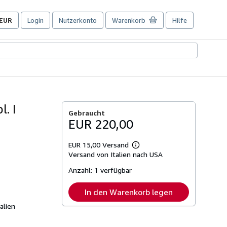
EUR
Login
Nutzerkonto
Warenkorb
Hilfe
Seite
der
Einkaufseinstellungen.
l. I
Gebraucht
EUR 220,00
EUR 15,00 Versand
Weitere
Versand von Italien nach USA
Informationen
zu
Anzahl:
1 verfügbar
Versandkosten
In den Warenkorb legen
alien