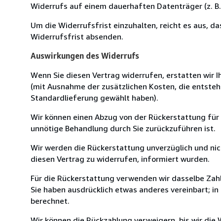
Widerrufs auf einem dauerhaften Datenträger (z. B. 
Um die Widerrufsfrist einzuhalten, reicht es aus, d
Widerrufsfrist absenden.
Auswirkungen des Widerrufs
Wenn Sie diesen Vertrag widerrufen, erstatten wir Ih
(mit Ausnahme der zusätzlichen Kosten, die entsteh
Standardlieferung gewählt haben).
Wir können einen Abzug von der Rückerstattung für
unnötige Behandlung durch Sie zurückzuführen ist.
Wir werden die Rückerstattung unverzüglich und ni
diesen Vertrag zu widerrufen, informiert wurden.
Für die Rückerstattung verwenden wir dasselbe Zahl
Sie haben ausdrücklich etwas anderes vereinbart; i
berechnet.
Wir können die Rückzahlung verweigern, bis wir die