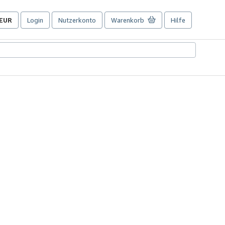
EUR
Login
Nutzerkonto
Warenkorb
Hilfe
Seite
der
Einkaufseinstellungen.