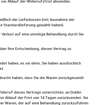
s vor Ablauf der Widerrufsfrist absenden.
ließlich der Lieferkosten (mit Ausnahme der
ste Standardlieferung gewählt haben).
 Verlust auf eine unnötige Behandlung durch Sie
ber Ihre Entscheidung, diesen Vertrag zu
det haben, es sei denn, Sie haben ausdrücklich
et.
rbracht haben, dass Sie die Waren zurückgesandt
derruf dieses Vertrags unterrichten, an Dublin
vor Ablauf der Frist von 14 Tagen zurücksenden. Sie
der Waren, der auf eine Behandlung zurückzuführen