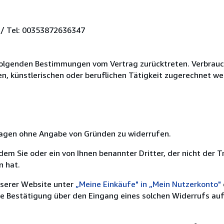
 / Tel: 00353872636347
olgenden Bestimmungen vom Vertrag zurücktreten. Verbrauche
en, künstlerischen oder beruflichen Tätigkeit zugerechnet w
 Tagen ohne Angabe von Gründen zu widerrufen.
em Sie oder ein von Ihnen benannter Dritter, der nicht der Tr
n hat.
nserer Website unter
„Meine Einkäufe" in „Mein Nutzerkonto"
ne Bestätigung über den Eingang eines solchen Widerrufs auf