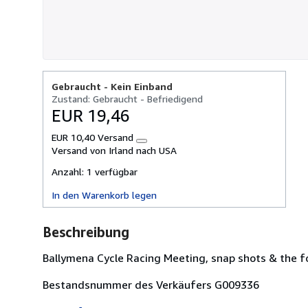
Gebraucht -
Kein Einband
Zustand: Gebraucht - Befriedigend
EUR 19,46
EUR 10,40 Versand
Weitere
Versand von Irland nach USA
Informationen
zu
Anzahl:
1 verfügbar
Versandkosten
In den Warenkorb legen
Beschreibung
Ballymena Cycle Racing Meeting, snap shots & the fo
Bestandsnummer des Verkäufers G009336