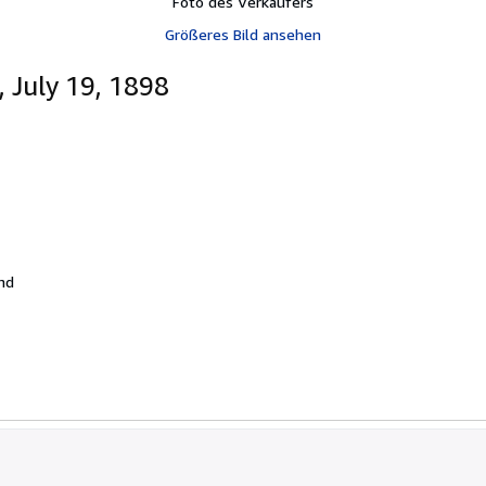
Foto des Verkäufers
Größeres Bild ansehen
 July 19, 1898
and