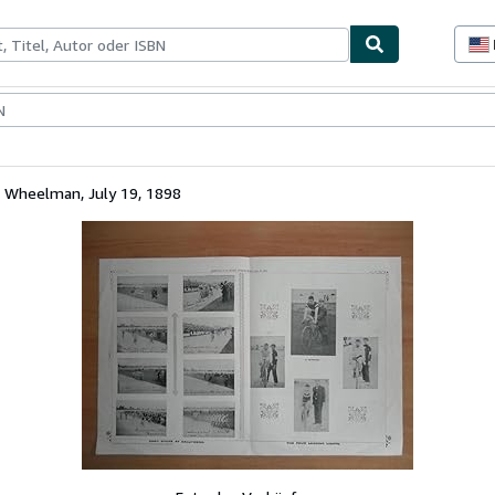
lerstücke
Verkäufer
Verkäufer werden
h Wheelman, July 19, 1898