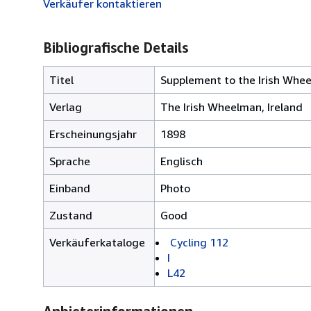
Verkäufer kontaktieren
Bibliografische Details
Titel
Supplement to the Irish Whee
Verlag
The Irish Wheelman, Ireland
Erscheinungsjahr
1898
Sprache
Englisch
Einband
Photo
Zustand
Good
Verkäuferkataloge
Cycling 112
I
L42