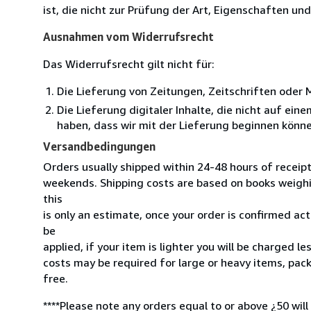
ist, die nicht zur Prüfung der Art, Eigenschaften un
Ausnahmen vom Widerrufsrecht
Das Widerrufsrecht gilt nicht für:
Die Lieferung von Zeitungen, Zeitschriften ode
Die Lieferung digitaler Inhalte, die nicht auf ein
haben, dass wir mit der Lieferung beginnen könn
Versandbedingungen
Orders usually shipped within 24-48 hours of receip
weekends. Shipping costs are based on books weighin
this
is only an estimate, once your order is confirmed actu
be
applied, if your item is lighter you will be charged l
costs may be required for large or heavy items, pac
free.
****Please note any orders equal to or above ¿50 will