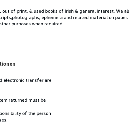
 out of print, & used books of Irish & general interest. We al
ipts,photographs, ephemera and related material on paper. W
dother purposes when required.
tionen
 electronic transfer are
 item returned must be
onsibility of the person
ses.