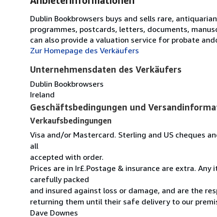
Anbieterinformationen
Dublin Bookbrowsers buys and sells rare, antiquarian,
programmes, postcards, letters, documents, manuscr
can also provide a valuation service for probate an
Zur Homepage des Verkäufers
Unternehmensdaten des Verkäufers
Dublin Bookbrowsers
Ireland
Geschäftsbedingungen und Versandinforma
Verkaufsbedingungen
Visa and/or Mastercard. Sterling and US cheques and
all
accepted with order.
Prices are in Ir£.Postage & insurance are extra. Any
carefully packed
and insured against loss or damage, and are the resp
returning them until their safe delivery to our premi
Dave Downes