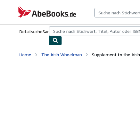
Zum Hauptinhalt
AbeBooks.de
Detailsuche
Sammlungen
Antiquarische Bücher
Kunst & Samm
Home
The Irish Wheelman
Supplement to the Iris