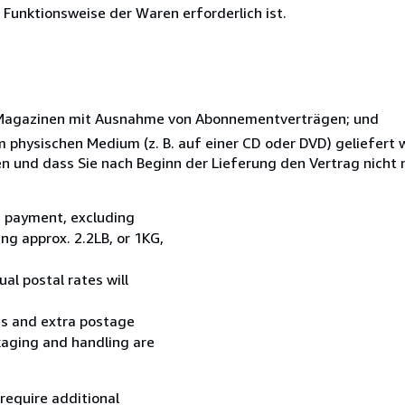
d Funktionsweise der Waren erforderlich ist.
r Magazinen mit Ausnahme von Abonnementverträgen; und
em physischen Medium (z. B. auf einer CD oder DVD) geliefert 
en und dass Sie nach Beginn der Lieferung den Vertrag nicht
t payment, excluding
g approx. 2.2LB, or 1KG,
al postal rates will
ess and extra postage
kaging and handling are
 require additional