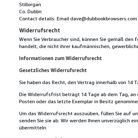
Stillorgan
Co. Dublin
Contact details: Email dave@dubbookbrowsers.com
Widerrufsrecht
Wenn Sie Verbraucher sind, können Sie gemäß den f
handelt, die nicht ihrer kaufmännischen, gewerblich
Informationen zum Widerrufsrecht
Gesetzliches Widerrufsrecht
Sie haben das Recht, den Vertrag innerhalb von 14
Die Widerrufsfrist beträgt 14 Tage ab dem Tag, an d
Posten oder das letzte Exemplar in Besitz genomme
Um das Widerrufsrecht auszuüben, füllen Sie auf u
senden Sie sie ab. Wir werden Ihnen unverzüglich ei
übermitteln.