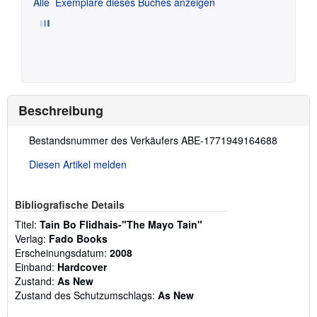
Alle
Exemplare dieses Buches anzeigen
Beschreibung
Beschreibung:
Bestandsnummer des Verkäufers ABE-1771949164688
Diesen Artikel melden
Bibliografische Details
Titel:
Tain Bo Flidhais-"The Mayo Tain"
Verlag:
Fado Books
Erscheinungsdatum:
2008
Einband:
Hardcover
Zustand:
As New
Zustand des Schutzumschlags:
As New