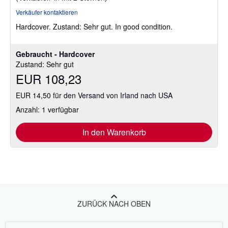
2
Verkäufer kontaktieren
von
Hardcover.
Zustand: Sehr gut.
In good condition.
5
Sternen
Gebraucht - Hardcover
Zustand: Sehr gut
EUR 108,23
EUR 14,50 für den Versand von Irland nach USA
Anzahl: 1 verfügbar
In den Warenkorb
ZURÜCK NACH OBEN