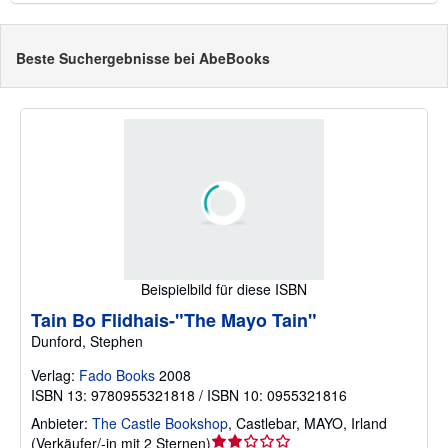
Beste Suchergebnisse bei AbeBooks
Beispielbild für diese ISBN
Tain Bo Flidhais-"The Mayo Tain"
Dunford, Stephen
Verlag:
Fado Books
2008
ISBN 13: 9780955321818 / ISBN 10: 0955321816
Anbieter:
The Castle Bookshop
,
Castlebar, MAYO, Irland
Verkäuferbewertung
(
Verkäufer/-in mit 2 Sternen
)