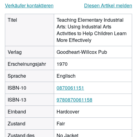
Verkäufer kontaktieren
Diesen Artikel melden
Titel
Teaching Elementary Industrial
Arts: Using Industrial Arts
Activities to Help Children Learn
More Effectively
Verlag
Goodheart-Willcox Pub
Erscheinungsjahr
1970
Sprache
Englisch
ISBN-10
0870061151
ISBN-13
9780870061158
Einband
Hardcover
Zustand
Fair
Zustand des
No Jacket