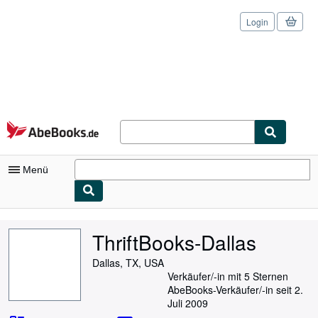
Login
Zum Hauptinhalt
AbeBooks.de
Menü
Nutzerkonto
ThriftBooks-Dallas
Meine Bestellungen
Dallas, TX, USA
Logout
Verkäufer/-in mit 5 Sternen
AbeBooks-Verkäufer/-in seit 2.
Detailsuche
Juli 2009