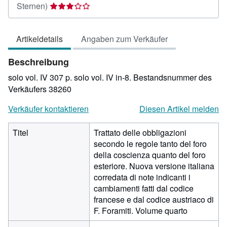
Verkäuferbewertung
Sternen)
3
von
Artikeldetails
Angaben zum Verkäufer
5
Sternen
Beschreibung
solo vol. IV 307 p. solo vol. IV in-8.
Bestandsnummer des
Verkäufers 38260
Verkäufer kontaktieren
Diesen Artikel melden
Titel
Trattato delle obbligazioni
secondo le regole tanto del foro
della coscienza quanto del foro
esteriore. Nuova versione italiana
corredata di note indicanti i
cambiamenti fatti dal codice
francese e dal codice austriaco di
F. Foramiti. Volume quarto