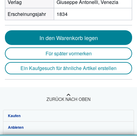
Verlag
Giuseppe Antonelli, Venezia
Erscheinungsjahr
1834
In den Warenkorb legen
Für später vormerken
Ein Kaufgesuch für ähnliche Artikel erstellen
ZURÜCK NACH OBEN
Kaufen
Anbieten
Detailsuche