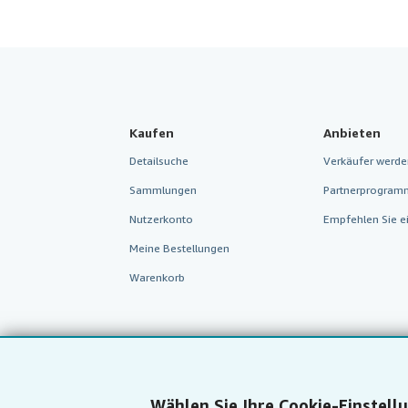
Kaufen
Anbieten
Detailsuche
Verkäufer werde
Sammlungen
Partnerprogram
Nutzerkonto
Empfehlen Sie e
Meine Bestellungen
Warenkorb
Wählen Sie Ihre Cookie-Einstell