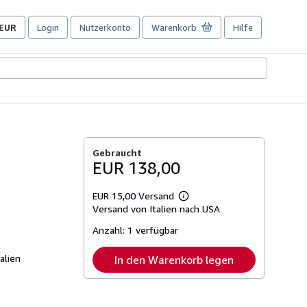
EUR
Login
Nutzerkonto
Warenkorb
Hilfe
Seite
der
Einkaufseinstellungen.
Gebraucht
EUR 138,00
EUR 15,00 Versand
Weitere
Versand von Italien nach USA
Informationen
zu
Anzahl:
1 verfügbar
Versandkosten
alien
In den Warenkorb legen