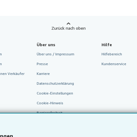
Zurück nach oben
Über uns
Hilfe
n
Über uns / Impressum
Hilfebereich
m
Presse
Kundenservice
inen Verkäufer
Karriere
Datenschutzerklärung
Cookie-Einstellungen
Cookie-Hinweis
Barrierefreiheit
ungen