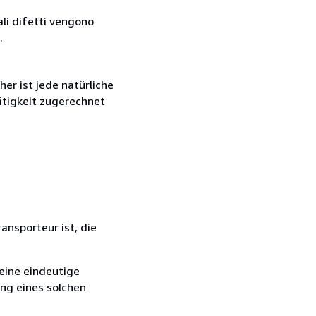
ali difetti vengono
.
r ist jede natürliche
ätigkeit zugerechnet
ansporteur ist, die
eine eindeutige
ang eines solchen