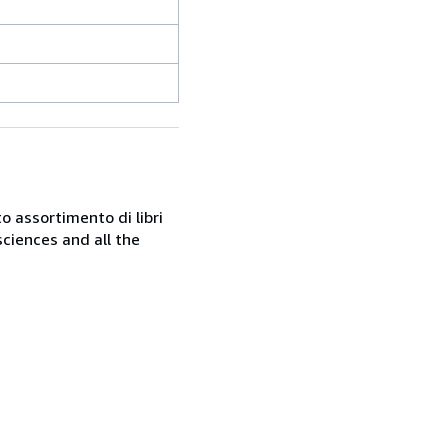
o assortimento di libri
sciences and all the