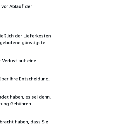
 vor Ablauf der
ießlich der Lieferkosten
angebotene günstigste
 Verlust auf eine
über Ihre Entscheidung,
det haben, es sei denn,
ttung Gebühren
bracht haben, dass Sie