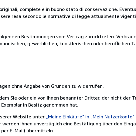
originali, complete e in buono stato di conservazione. Eventu
ssere resa secondo le normative di legge attualmente vigenti
olgenden Bestimmungen vom Vertrag zurücktreten. Verbrauche
fmännischen, gewerblichen, künstlerischen oder beruflichen T
 Tagen ohne Angabe von Gründen zu widerrufen.
m Sie oder ein von Ihnen benannter Dritter, der nicht der Tr
e Exemplar in Besitz genommen hat.
nserer Website unter
„Meine Einkäufe" in „Mein Nutzerkonto"
ir werden Ihnen unverzüglich eine Bestätigung über den Eing
per E-Mail) übermitteln.