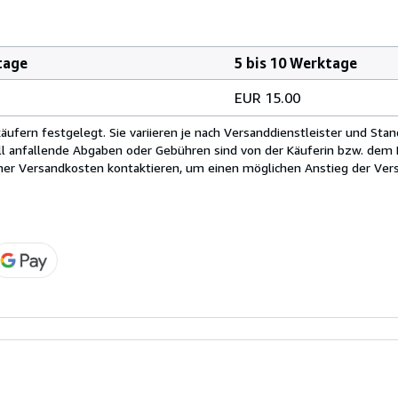
tage
5 bis 10 Werktage
EUR 15.00
fern festgelegt. Sie variieren je nach Versanddienstleister und Stan
ll anfallende Abgaben oder Gebühren sind von der Käuferin bzw. dem K
cher Versandkosten kontaktieren, um einen möglichen Anstieg der Vers