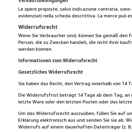
Verkaufsbedingungen
Le opere proposte, salvo indicazione contraria, sono 
evidenziati nella scheda descrittiva. La merce può e
Widerrufsrecht
Wenn Sie Verbraucher sind, können Sie gemäß den f
Person, die zu Zwecken handelt, die nicht ihrer kau
werden können.
Informationen zum Widerrufsrecht
Gesetzliches Widerrufsrecht
Sie haben das Recht, den Vertrag innerhalb von 14
Die Widerrufsfrist beträgt 14 Tage ab dem Tag, an de
letzte Ware oder den letzten Posten oder das letzt
Um das Widerrufsrecht auszuüben, füllen Sie auf u
Erklärung elektronisch aus und senden Sie sie ab. W
Widerrufs auf einem dauerhaften Datenträger (z. B. 