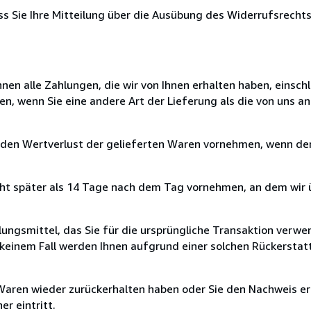
ass Sie Ihre Mitteilung über die Ausübung des Widerrufsrechts
nen alle Zahlungen, die wir von Ihnen erhalten haben, einschl
en, wenn Sie eine andere Art der Lieferung als die von uns 
 den Wertverlust der gelieferten Waren vornehmen, wenn der
cht später als 14 Tage nach dem Tag vornehmen, an dem wir 
ungsmittel, das Sie für die ursprüngliche Transaktion verwen
n keinem Fall werden Ihnen aufgrund einer solchen Rückersta
 Waren wieder zurückerhalten haben oder Sie den Nachweis er
r eintritt.