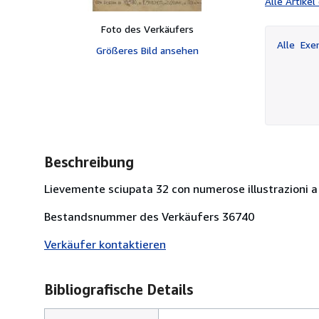
Alle Artike
Foto des Verkäufers
Alle
Exem
Größeres Bild ansehen
Beschreibung
Lievemente sciupata 32 con numerose illustrazioni a c
Bestandsnummer des Verkäufers 36740
Verkäufer kontaktieren
Bibliografische Details