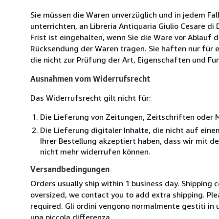
Sie müssen die Waren unverzüglich und in jedem Fal
unterrichten, an Libreria Antiquaria Giulio Cesare d
Frist ist eingehalten, wenn Sie die Ware vor Ablauf
Rücksendung der Waren tragen. Sie haften nur für e
die nicht zur Prüfung der Art, Eigenschaften und Fu
Ausnahmen vom Widerrufsrecht
Das Widerrufsrecht gilt nicht für:
Die Lieferung von Zeitungen, Zeitschriften ode
Die Lieferung digitaler Inhalte, die nicht auf ei
Ihrer Bestellung akzeptiert haben, dass wir mit 
nicht mehr widerrufen können.
Versandbedingungen
Orders usually ship within 1 business day. Shipping 
oversized, we contact you to add extra shipping. Ple
required. Gli ordini vengono normalmente gestiti in un 
una piccola differenza.