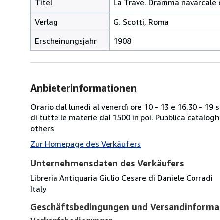
Titel
La Trave. Dramma navarcale 
Verlag
G. Scotti, Roma
Erscheinungsjahr
1908
Anbieterinformationen
Orario dal lunedì al venerdì ore 10 - 13 e 16,30 - 19
di tutte le materie dal 1500 in poi. Pubblica catalogh
others
Zur Homepage des Verkäufers
Unternehmensdaten des Verkäufers
Libreria Antiquaria Giulio Cesare di Daniele Corradi
Italy
Geschäftsbedingungen und Versandinforma