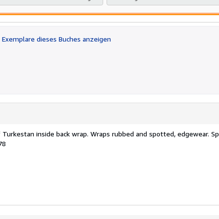
Exemplare dieses Buches anzeigen
of Turkestan inside back wrap. Wraps rubbed and spotted, edgewear. Sp
78