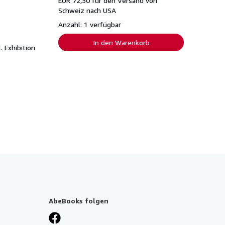
EUR 72,50 für den Versand von
Schweiz nach USA
Anzahl: 1 verfügbar
In den Warenkorb
. Exhibition
AbeBooks folgen