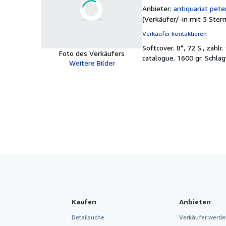
Anbieter:
antiquariat pete
(
Verkäufer/-in mit 5 Ster
Verkäufer kontaktieren
Softcover.
8°, 72 S., zahlr
Foto des Verkäufers
catalogue. 1600 gr. Schl
Weitere Bilder
Kaufen
Anbieten
Detailsuche
Verkäufer werde