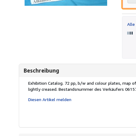
Alle
Beschreibung
Beschreibung:
Exhibition Catalog. 72 pp, b/w and colour plates, map 
lightly creased.
Bestandsnummer des Verkäufers 0615
Diesen Artikel melden