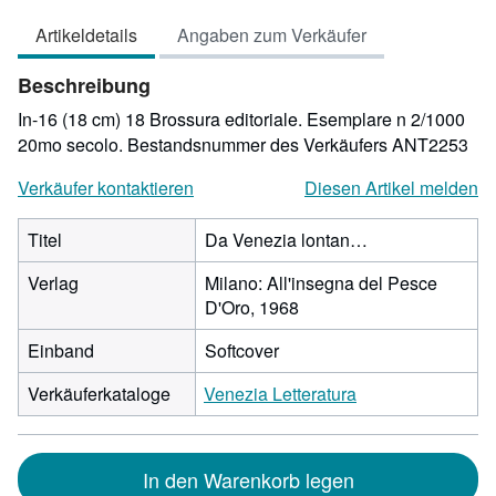
von
Artikeldetails
Angaben zum Verkäufer
5
Sternen
Beschreibung
In-16 (18 cm) 18 Brossura editoriale. Esemplare n 2/1000
20mo secolo.
Bestandsnummer des Verkäufers ANT2253
Verkäufer kontaktieren
Diesen Artikel melden
Titel
Da Venezia lontan…
Verlag
Milano: All'insegna del Pesce
D'Oro, 1968
Einband
Softcover
Verkäuferkataloge
Venezia Letteratura
In den Warenkorb legen