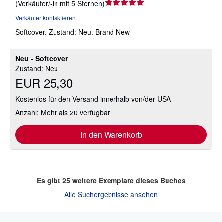
Verkäuferbewertung
(
Verkäufer/-in mit 5 Sternen
)
5
Verkäufer kontaktieren
von
Softcover.
Zustand: Neu.
Brand New
5
Sternen
Neu - Softcover
Zustand: Neu
EUR 25,30
Kostenlos für den Versand innerhalb von/der USA
Anzahl: Mehr als 20 verfügbar
In den Warenkorb
Es gibt
25
weitere Exemplare dieses Buches
Alle Suchergebnisse ansehen