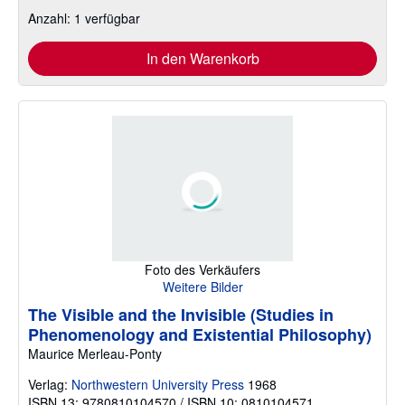
Anzahl: 1 verfügbar
In den Warenkorb
Foto des Verkäufers
Weitere Bilder
The Visible and the Invisible (Studies in
Phenomenology and Existential Philosophy)
Maurice Merleau-Ponty
Verlag:
Northwestern University Press
1968
ISBN 13: 9780810104570 / ISBN 10: 0810104571