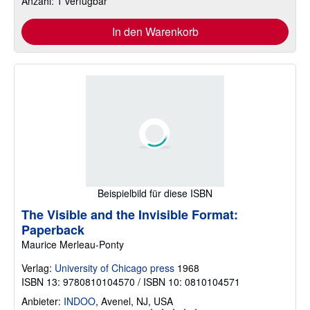
Anzahl: 1 verfügbar
In den Warenkorb
Beispielbild für diese ISBN
The Visible and the Invisible Format:
Paperback
Maurice Merleau-Ponty
Verlag:
University of Chicago press
1968
ISBN 13: 9780810104570 / ISBN 10: 0810104571
Anbieter:
INDOO
,
Avenel, NJ, USA