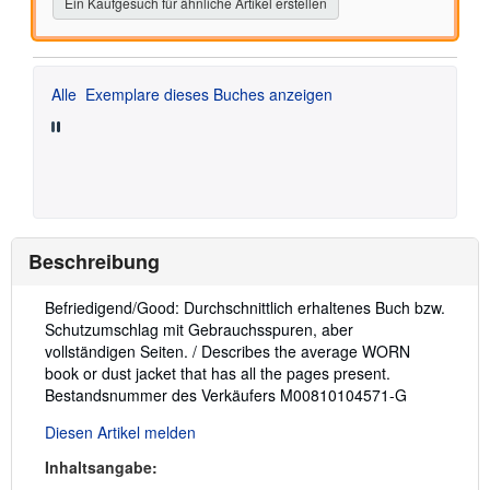
Ein Kaufgesuch für ähnliche Artikel erstellen
Alle
Exemplare dieses Buches anzeigen
Beschreibung
Beschreibung:
Befriedigend/Good: Durchschnittlich erhaltenes Buch bzw.
Schutzumschlag mit Gebrauchsspuren, aber
vollständigen Seiten. / Describes the average WORN
book or dust jacket that has all the pages present.
Bestandsnummer des Verkäufers M00810104571-G
Diesen Artikel melden
Inhaltsangabe: