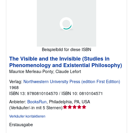
Beispielbild für diese ISBN
The Visible and the Invisible (Studies in
Phenomenology and Existential Philosophy)
Maurice Merleau-Ponty; Claude Lefort
Verlag:
Northwestern University Press (edition First Edition)
1968
ISBN 13: 9780810104570 / ISBN 10: 0810104571
Anbieter:
BooksRun
,
Philadelphia, PA, USA
Verkäuferbewertung
(
Verkäufer/-in mit 5 Sternen
)
5
Verkäufer kontaktieren
von
Erstausgabe
5
Sternen