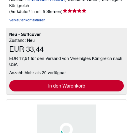
Königreich
Verkäuferbewertung
(
Verkäufer/-in mit 5 Sternen
)
5
Verkäufer kontaktieren
von
5
Neu - Softcover
Sternen
Zustand: Neu
EUR 33,44
EUR 17,51 für den Versand von Vereinigtes Königreich nach
USA
Anzahl: Mehr als 20 verfügbar
In den Warenkorb