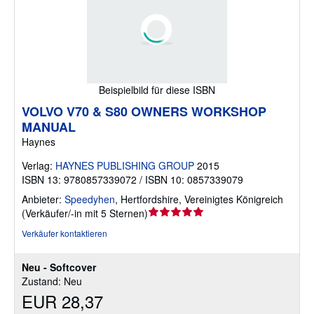
Beispielbild für diese ISBN
VOLVO V70 & S80 OWNERS WORKSHOP
MANUAL
Haynes
Verlag:
HAYNES PUBLISHING GROUP
2015
ISBN 13: 9780857339072 / ISBN 10: 0857339079
Anbieter:
Speedyhen
,
Hertfordshire, Vereinigtes Königreich
Verkäuferbewertung
(
Verkäufer/-in mit 5 Sternen
)
5
Verkäufer kontaktieren
von
5
Neu - Softcover
Sternen
Zustand: Neu
EUR 28,37