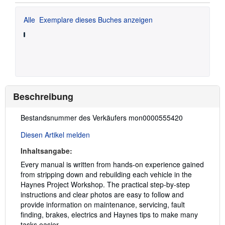
Alle
Exemplare dieses Buches anzeigen
Beschreibung
Beschreibung:
Bestandsnummer des Verkäufers mon0000555420
Diesen Artikel melden
Inhaltsangabe:
Every manual is written from hands-on experience gained
from stripping down and rebuilding each vehicle in the
Haynes Project Workshop. The practical step-by-step
instructions and clear photos are easy to follow and
provide information on maintenance, servicing, fault
finding, brakes, electrics and Haynes tips to make many
tasks easier.