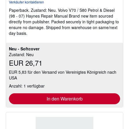
Verkäufer kontaktieren
von
Paperback.
Zustand: Neu.
Volvo V70 / S80 Petrol & Diesel
5
(98 - 07) Haynes Repair Manual Brand new item sourced
Sternen
directly from publisher. Packed securely in tight packaging to
ensure no damage. Shipped from warehouse on same/next
day basis.
Neu - Softcover
Zustand: Neu
EUR 26,71
EUR 5,83 für den Versand von Vereinigtes Königreich nach
USA
Anzahl: 1 verfügbar
In den Warenkorb