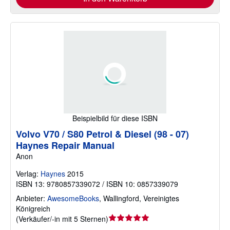
Beispielbild für diese ISBN
Volvo V70 / S80 Petrol & Diesel (98 - 07)
Haynes Repair Manual
Anon
Verlag:
Haynes
2015
ISBN 13: 9780857339072 / ISBN 10: 0857339079
Anbieter:
AwesomeBooks
,
Wallingford, Vereinigtes
Königreich
Verkäuferbewertung
(
Verkäufer/-in mit 5 Sternen
)
5