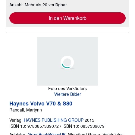
Anzahl: Mehr als 20 verfügbar
In den Warenkorb
Foto des Verkäufers
Weitere Bilder
Haynes Volvo V70 & S80
Randall, Martynn
Verlag:
HAYNES PUBLISHING GROUP
2015
ISBN 13: 9780857339072 / ISBN 10: 0857339079
Anbieter:
GreatBookPricesUK
,
Woodford Green, Vereinigtes