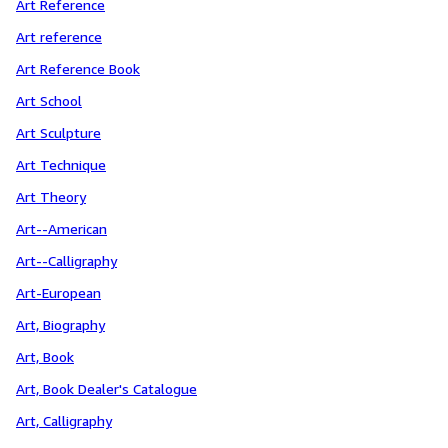
Art Reference
Art reference
Art Reference Book
Art School
Art Sculpture
Art Technique
Art Theory
Art--American
Art--Calligraphy
Art-European
Art, Biography
Art, Book
Art, Book Dealer's Catalogue
Art, Calligraphy