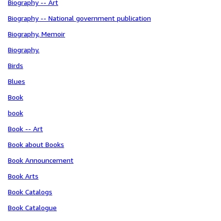
Biography -- Art
Biography -- National government publication
Biography, Memoir
Biography.
Birds
Blues
Book
book
Book -- Art
Book about Books
Book Announcement
Book Arts
Book Catalogs
Book Catalogue