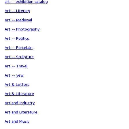
art -- exhibition catalog
Art -- Literary
Art -- Medieval
Art -- Photography
Art -- Politics
Art -- Porcelain
Art -- Sculpture
Art -- Travel
Art -- yew
Art & Letters
Art & Literature
Art and Industry
Art and Literature
Art and Music