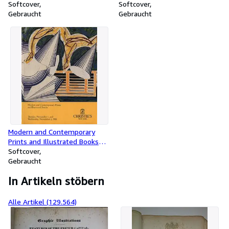
Softcover
19th and 20th Centuries
Softcover
Gebraucht
December 6 1985 Sale #6052
Gebraucht
Lots #1 - #305
Modern and Contemporary
Prints and Illustrated Books
November 1 & 2 1988 Sale
Softcover
#6704 Lots #201 - #900
Gebraucht
In Artikeln stöbern
Alle Artikel (129.564)