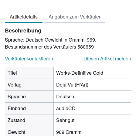
5
von
Artikeldetails
Angaben zum Verkäufer
5
Sternen
Beschreibung
Sprache: Deutsch Gewicht in Gramm: 969.
Bestandsnummer des Verkäufers 580659
Verkäufer kontaktieren
Diesen Artikel melden
Titel
Works-Definitive Gold
Verlag
Deja Vu (H'Art)
Sprache
Deutsch
Einband
audioCD
Zustand
Sehr gut
Gewicht
969 Gramm