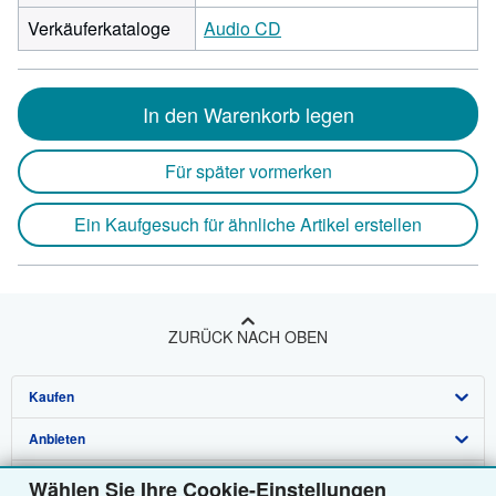
Verkäuferkataloge
Audio CD
In den Warenkorb legen
Für später vormerken
Ein Kaufgesuch für ähnliche Artikel erstellen
ZURÜCK NACH OBEN
Kaufen
Anbieten
Detailsuche
Über uns
Sammlungen
Verkäufer werden
Wählen Sie Ihre Cookie-Einstellungen