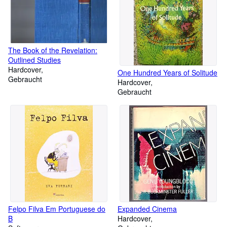
The Book of the Revelation:
Outlined Studies
Hardcover
One Hundred Years of Solitude
Gebraucht
Hardcover
Gebraucht
Felpo Filva Em Portuguese do
Expanded Cinema
B
Hardcover