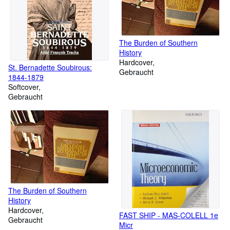
The Burden of Southern
History
Hardcover
St. Bernadette Soubirous:
Gebraucht
1844-1879
Softcover
Gebraucht
The Burden of Southern
History
Hardcover
FAST SHIP - MAS-COLELL 1e
Gebraucht
Micr