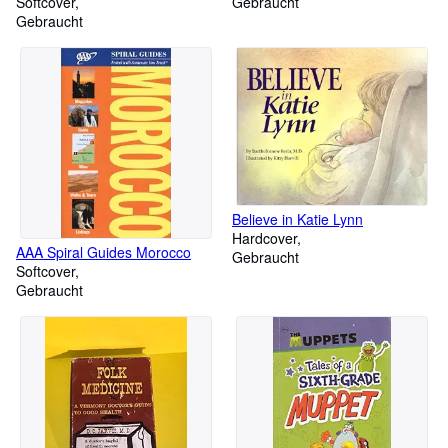
Softcover
Gebraucht
Gebraucht
Believe in Katie Lynn
Hardcover
AAA Spiral Guides Morocco
Gebraucht
Softcover
Gebraucht