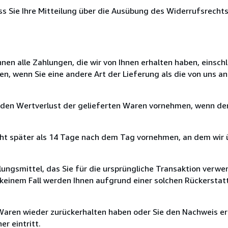
ass Sie Ihre Mitteilung über die Ausübung des Widerrufsrechts
nen alle Zahlungen, die wir von Ihnen erhalten haben, einschl
en, wenn Sie eine andere Art der Lieferung als die von uns 
 den Wertverlust der gelieferten Waren vornehmen, wenn der
cht später als 14 Tage nach dem Tag vornehmen, an dem wir 
ungsmittel, das Sie für die ursprüngliche Transaktion verwen
n keinem Fall werden Ihnen aufgrund einer solchen Rückersta
 Waren wieder zurückerhalten haben oder Sie den Nachweis er
r eintritt.