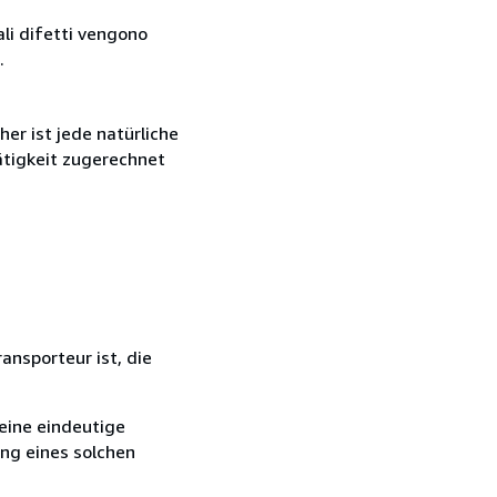
ali difetti vengono
.
r ist jede natürliche
ätigkeit zugerechnet
ansporteur ist, die
eine eindeutige
ang eines solchen