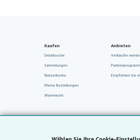
Kaufen
Anbieten
Detailsuche
Verkäufer werde
Sammlungen
Partnerprogram
Nutzerkonto
Empfehlen Sie e
Meine Bestellungen
Warenkorb
Wählen Sie Ihre Cookie-Einstell