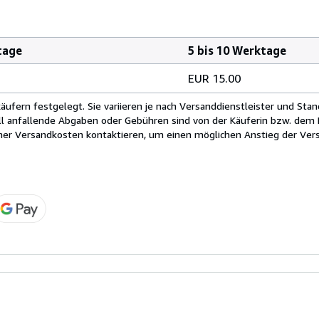
tage
5 bis 10 Werktage
EUR 15.00
fern festgelegt. Sie variieren je nach Versanddienstleister und Stan
ll anfallende Abgaben oder Gebühren sind von der Käuferin bzw. dem K
cher Versandkosten kontaktieren, um einen möglichen Anstieg der Vers