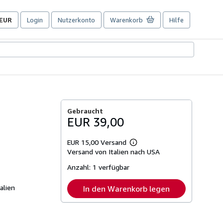
EUR
Login
Nutzerkonto
Warenkorb
Hilfe
Seite
der
Einkaufseinstellungen.
Gebraucht
EUR 39,00
EUR 15,00 Versand
Weitere
Versand von Italien nach USA
Informationen
zu
Anzahl:
1 verfügbar
Versandkosten
alien
In den Warenkorb legen