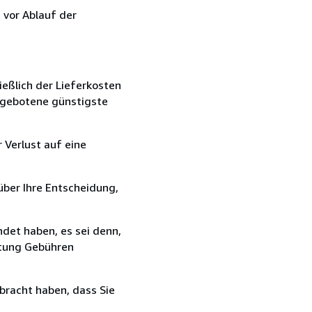
 vor Ablauf der
ießlich der Lieferkosten
angebotene günstigste
 Verlust auf eine
über Ihre Entscheidung,
det haben, es sei denn,
ttung Gebühren
bracht haben, dass Sie