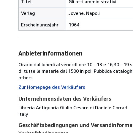
Titel
Gli atti amministrativi
Verlag
Jovene, Napoli
Erscheinungsjahr
1964
Anbieterinformationen
Orario dal lunedì al venerdì ore 10 - 13 e 16,30 - 19
di tutte le materie dal 1500 in poi. Pubblica catalogh
others
Zur Homepage des Verkäufers
Unternehmensdaten des Verkäufers
Libreria Antiquaria Giulio Cesare di Daniele Corradi
Italy
Geschäftsbedingungen und Versandinforma