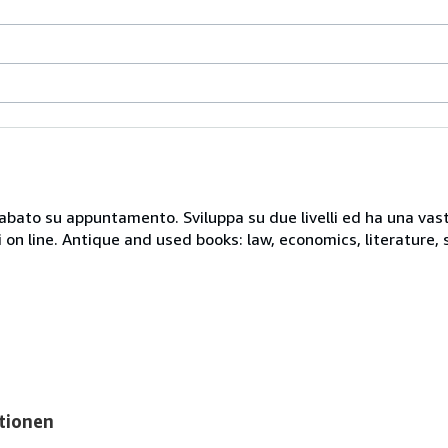
 sabato su appuntamento. Sviluppa su due livelli ed ha una vast
i on line. Antique and used books: law, economics, literature, 
tionen