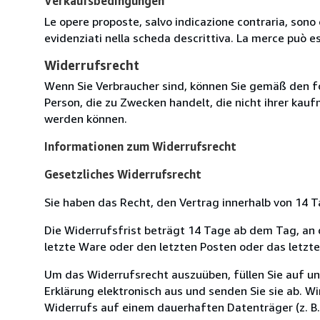
Verkaufsbedingungen
Le opere proposte, salvo indicazione contraria, sono 
evidenziati nella scheda descrittiva. La merce può e
Widerrufsrecht
Wenn Sie Verbraucher sind, können Sie gemäß den f
Person, die zu Zwecken handelt, die nicht ihrer kau
werden können.
Informationen zum Widerrufsrecht
Gesetzliches Widerrufsrecht
Sie haben das Recht, den Vertrag innerhalb von 14
Die Widerrufsfrist beträgt 14 Tage ab dem Tag, an de
letzte Ware oder den letzten Posten oder das letzt
Um das Widerrufsrecht auszuüben, füllen Sie auf u
Erklärung elektronisch aus und senden Sie sie ab. W
Widerrufs auf einem dauerhaften Datenträger (z. B. 