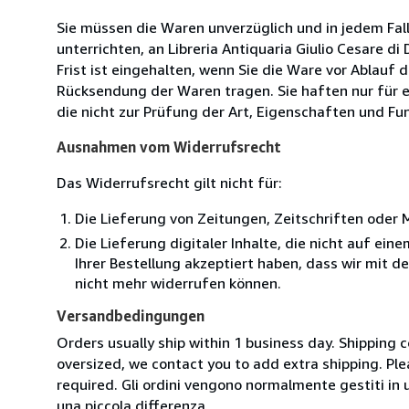
Sie müssen die Waren unverzüglich und in jedem Fal
unterrichten, an Libreria Antiquaria Giulio Cesare d
Frist ist eingehalten, wenn Sie die Ware vor Ablauf
Rücksendung der Waren tragen. Sie haften nur für e
die nicht zur Prüfung der Art, Eigenschaften und Fu
Ausnahmen vom Widerrufsrecht
Das Widerrufsrecht gilt nicht für:
Die Lieferung von Zeitungen, Zeitschriften ode
Die Lieferung digitaler Inhalte, die nicht auf ei
Ihrer Bestellung akzeptiert haben, dass wir mit 
nicht mehr widerrufen können.
Versandbedingungen
Orders usually ship within 1 business day. Shipping 
oversized, we contact you to add extra shipping. Ple
required. Gli ordini vengono normalmente gestiti in un 
una piccola differenza.