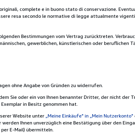
originali, complete e in buono stato di conservazione. Eventu
ssere resa secondo le normative di legge attualmente vigenti
olgenden Bestimmungen vom Vertrag zurücktreten. Verbrauche
fmännischen, gewerblichen, künstlerischen oder beruflichen T
 Tagen ohne Angabe von Gründen zu widerrufen.
m Sie oder ein von Ihnen benannter Dritter, der nicht der Tr
e Exemplar in Besitz genommen hat.
nserer Website unter
„Meine Einkäufe" in „Mein Nutzerkonto"
ir werden Ihnen unverzüglich eine Bestätigung über den Eing
per E-Mail) übermitteln.