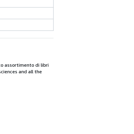
o assortimento di libri
sciences and all the