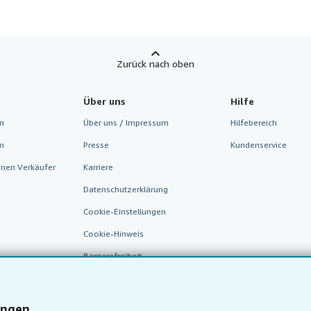
Zurück nach oben
Über uns
Hilfe
n
Über uns / Impressum
Hilfebereich
m
Presse
Kundenservice
inen Verkäufer
Karriere
Datenschutzerklärung
Cookie-Einstellungen
Cookie-Hinweis
Barrierefreiheit
ungen