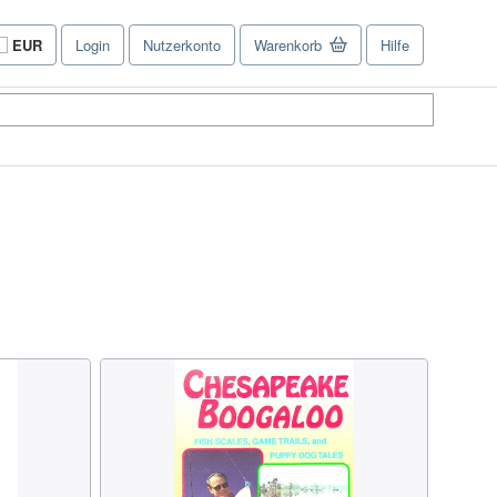
EUR
Login
Nutzerkonto
Warenkorb
Hilfe
Seite
der
Einkaufseinstellungen.