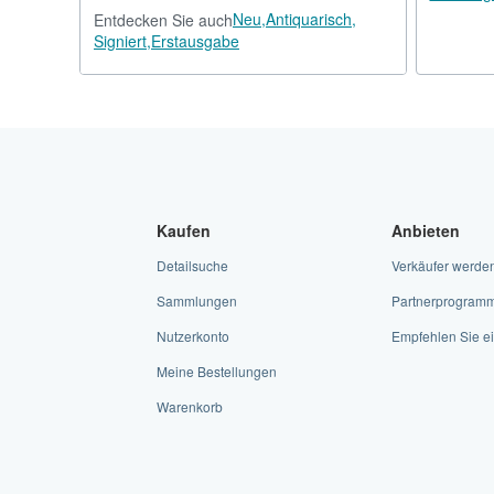
Neu,
Antiquarisch,
Entdecken Sie auch
Signiert,
Erstausgabe
Kaufen
Anbieten
Detailsuche
Verkäufer werde
Sammlungen
Partnerprogram
Nutzerkonto
Empfehlen Sie ei
Meine Bestellungen
Warenkorb