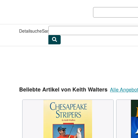
Zum Hauptinhalt
AbeBooks.de
Detailsuche
Sammlungen
Antiquarische Bücher
Kunst & Samm
Beliebte Artikel von Keith Walters
Alle Angebo