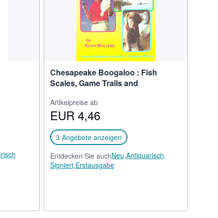
Chesapeake Boogaloo : Fish
Scales, Game Trails and
Artikelpreise ab
EUR 4,46
3 Angebote anzeigen
risch
Neu,
Antiquarisch,
Entdecken Sie auch
Signiert,
Erstausgabe