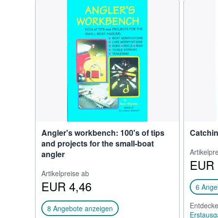
Angler's workbench: 100's of tips
Catchin
and projects for the small-boat
Artikelpr
angler
EUR 
Artikelpreise ab
EUR 4,46
6 Ange
Entdecke
8 Angebote anzeigen
Erstausg