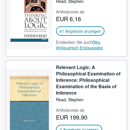
Read, Stephen
SCHLIESSEN
Artikelpreise ab
EUR 6,16
41 Angebote anzeigen
Neu,
Entdecken Sie auch
Antiquarisch,
Erstausgabe
Relevant Logic: A
Philosophical Examination of
Inference: Philosophical
Examination of the Basis of
Inference
Read, Stephen
Artikelpreise ab
EUR 199,90
2 Angebote anzeigen