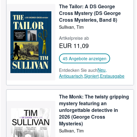
The Tailor: A DS George
Cross Mystery (DS George
Cross Mysteries, Band 8)
Sullivan, Tim
Artikelpreise ab
EUR 11,09
45 Angebote anzeigen
Neu,
Entdecken Sie auch
Antiquarisch,
Signiert,
Erstausgabe
The Monk: The twisty gripping
mystery featuring an
unforgettable detective in
2026 (George Cross
Mysteries)
Sullivan, Tim