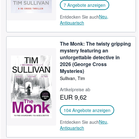
7 Angebote anzeigen
Neu,
Entdecken Sie auch
Antiquarisch
The Monk: The twisty gripping
mystery featuring an
unforgettable detective in
2026 (George Cross
Mysteries)
Sullivan, Tim
Artikelpreise ab
EUR 9,62
104 Angebote anzeigen
Neu,
Entdecken Sie auch
Antiquarisch