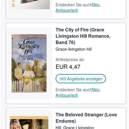
Neu,
Entdecken Sie auch
Antiquarisch
The City of Fire (Grace
Livingston Hill Romance,
Band 76)
Grace-livingston-hill
Artikelpreise ab
EUR 4,47
163 Angebote anzeigen
Neu,
Entdecken Sie auch
Antiquarisch
The Beloved Stranger (Love
Endures)
Hill, Grace Livingston