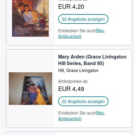
EUR 4,20
SCHLIESSEN
33 Angebote anzeigen
Neu,
Entdecken Sie auch
Antiquarisch
Mary Arden (Grace Livingston
Hill Series, Band 95)
Hill, Grace Livingston
Artikelpreise ab
EUR 4,49
22 Angebote anzeigen
Neu,
Entdecken Sie auch
Antiquarisch