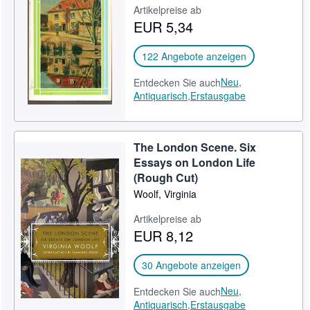
Artikelpreise ab
EUR 5,34
122 Angebote anzeigen
Neu,
Entdecken Sie auch
Antiquarisch,
Erstausgabe
The London Scene. Six
Essays on London Life
(Rough Cut)
Woolf, Virginia
Artikelpreise ab
EUR 8,12
30 Angebote anzeigen
Neu,
Entdecken Sie auch
Antiquarisch,
Erstausgabe