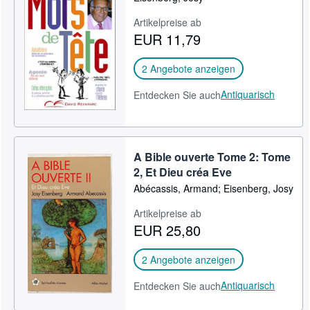
Artikelpreise ab
EUR 11,79
2 Angebote anzeigen
Antiquarisch
Entdecken Sie auch
A Bible ouverte Tome 2: Tome
2, Et Dieu créa Eve
Abécassis, Armand; Eisenberg, Josy
Artikelpreise ab
EUR 25,80
2 Angebote anzeigen
Antiquarisch
Entdecken Sie auch