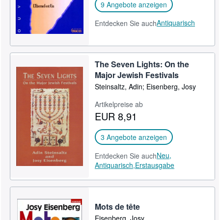
9 Angebote anzeigen
Antiquarisch
Entdecken Sie auch
The Seven Lights: On the
Major Jewish Festivals
Steinsaltz, Adin; Eisenberg, Josy
Artikelpreise ab
EUR 8,91
3 Angebote anzeigen
Neu,
Entdecken Sie auch
Antiquarisch,
Erstausgabe
Mots de tête
Eisenberg, Josy