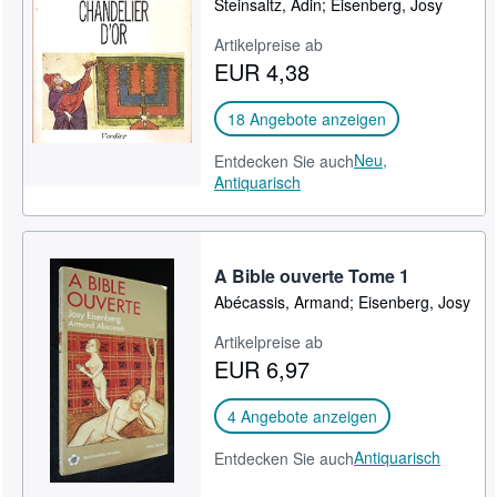
Steinsaltz, Adin; Eisenberg, Josy
SCHLIESSEN
Artikelpreise ab
EUR 4,38
18 Angebote anzeigen
Neu,
Entdecken Sie auch
Antiquarisch
A Bible ouverte Tome 1
Abécassis, Armand; Eisenberg, Josy
Artikelpreise ab
EUR 6,97
4 Angebote anzeigen
Antiquarisch
Entdecken Sie auch