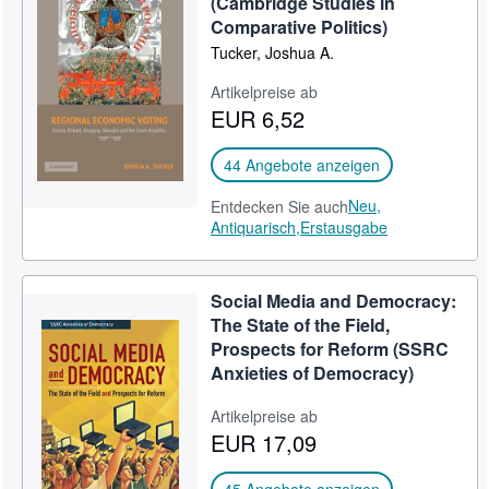
(Cambridge Studies in
Comparative Politics)
SCHLIESSEN
Tucker, Joshua A.
Artikelpreise ab
EUR 6,52
44 Angebote anzeigen
Neu,
Entdecken Sie auch
Antiquarisch,
Erstausgabe
Social Media and Democracy:
The State of the Field,
Prospects for Reform (SSRC
Anxieties of Democracy)
Artikelpreise ab
EUR 17,09