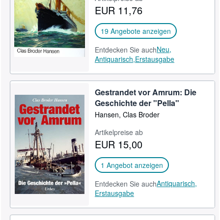
EUR 11,76
SCHLIESSEN
19 Angebote anzeigen
Neu,
Entdecken Sie auch
Antiquarisch,
Erstausgabe
Gestrandet vor Amrum: Die
Geschichte der "Pella"
Hansen, Clas Broder
Artikelpreise ab
EUR 15,00
1 Angebot anzeigen
Antiquarisch,
Entdecken Sie auch
Erstausgabe